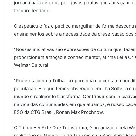
jornada para deter os perigosos piratas que ameaçam o
tesouro lendário.
O espetáculo faz o público mergulhar de forma descont
ensinamentos sobre a necessidade da preservação dos o
“Nossas iniciativas são expressões de cultura que, faze
proporcionem emoção e conhecimento”, afirma Leila Crist
Weimar Cultural.
“Projetos como o Trilhar proporcionam o contato com dif
população. É o que temos observado em Ilha Solteira e re
mundo e realmente transforma. Contribuir com iniciativ
na vida das comunidades em que atuamos, é nosso papel”
ESG da CTG Brasil, Ronan Max Prochnow.
O Trilhar – A Arte Que Transforma, é organizado pela W
realização do Ministério do Turismo e da Secretaria Espe