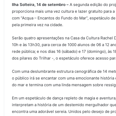
Ilha Solteira, 14 de setembro –
A segunda edição do proje
proporciona mais uma vez cultura e lazer gratuito para a 
com “Acqua – Encantos do Fundo do Mar”, espetáculo de 
pela primeira vez na cidade.
Serão quatro apresentações na Casa da Cultura Rachel Do
10h e às 13h30, para cerca de 1000 alunos de 06 a 12 an
rede pública; e nos dias 16 (sábado) e 17 (domingo), às 1
dos pilares do Trilhar -, o espetáculo oferece acesso par
Com uma deslumbrante estrutura cenográfica de 14 metro
o público irá se encantar com uma emocionante históri
do mar e termina com uma linda mensagem sobre ressigni
Em um espetáculo de dança repleto de magia e aventura,
interpretam a história de um destemido mergulhador que
encontra uma adorável sereia. Unidos pelo desejo de p