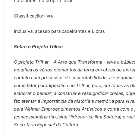
hora antes, no próprio local.
Classificação: livre
Inclusiva: acesso para cadeirantes e Libras
Sobre o Projeto Trilhar
O projeto Trilhar – A Arte que Transforma – leva o públi
modifica os vários elementos da terra em obras de extrem
contato com processos de sustentabilidade, a economia c
como fator paradigmático no Trilhar, pois, em todas as d
elaborar o pensar; a construir e ressignificar coisas, ob
faz atentar à importância da história e memória para vive
pela Weimar Empreendimentos Artísticos e conta com o p
(concessionária da Usina Hidrelétrica Ilha Solteira) e re
Secretaria Especial da Cultura.