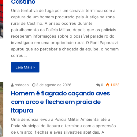
Castilho
Uma tentativa de fuga por um canavial terminou com a
captura de um homem procurado pela Justiça na zona
rural de Castilho. A prisão ocorreu durante
patrulhamento da Polícia Militar, depois que os policiais
receberam informações sobre o possível paradeiro do
investigado em uma propriedade rural. O Roni Paparazzi
apurou que ao perceber a chegada da equipe, o homem
correu…
Leia Mais »
redacao
3 de agosto de 2026
0
1.623
Homem é flagrado caçando aves
com arco e flecha em praia de
Itapura
Uma denúncia levou a Polícia Militar Ambiental até a
Praia Municipal de Itapura e terminou com a apreensão
de um arco, flechas e aves silvestres abatidas. A