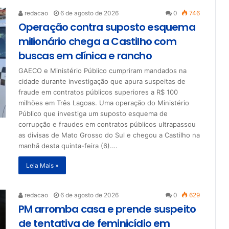
redacao
6 de agosto de 2026
0
746
Operação contra suposto esquema
milionário chega a Castilho com
buscas em clínica e rancho
GAECO e Ministério Público cumpriram mandados na
cidade durante investigação que apura suspeitas de
fraude em contratos públicos superiores a R$ 100
milhões em Três Lagoas. Uma operação do Ministério
Público que investiga um suposto esquema de
corrupção e fraudes em contratos públicos ultrapassou
as divisas de Mato Grosso do Sul e chegou a Castilho na
manhã desta quinta-feira (6).…
Leia Mais »
redacao
6 de agosto de 2026
0
629
PM arromba casa e prende suspeito
de tentativa de feminicídio em