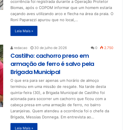
ocorrência foi registrada durante a Operação Protetor
Biomas, após o COPOM informar que um homem estaria
caçando aves utilizando arco e flecha na área da praia. O
Roni Paparazzi apurou que no local,…
Leia Mais »
redacao
30 de julho de 2026
0
2.750
Castilho: cachorro preso em
armação de ferro é salvo pela
Brigada Municipal
O que era para ser apenas um horário de almoço
terminou em uma missão de resgate. Na tarde desta
quinta-feira (30), a Brigada Municipal de Castilho foi
acionada para socorrer um cachorro que ficou com a
cabeça presa em uma armação de ferro, no bairro
Laranjeiras. Quem atendeu a ocorrência foi o chefe da
Brigada, Messias Donnega. Em entrevista ao…
Leia Mais »