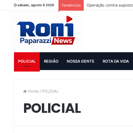
Operação contra suposto
sábado, agosto 8 2026
Tendências
POLICIAL
REGIÃO
NOSSA GENTE
ROTA DA VIDA
Home
/
POLICIAL
POLICIAL