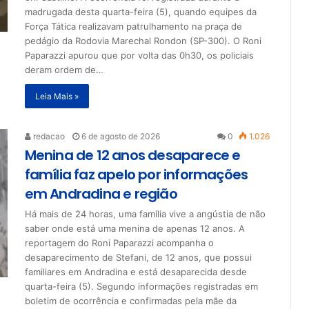
madrugada desta quarta-feira (5), quando equipes da
Força Tática realizavam patrulhamento na praça de
pedágio da Rodovia Marechal Rondon (SP-300). O Roni
Paparazzi apurou que por volta das 0h30, os policiais
deram ordem de…
Leia Mais »
redacao
6 de agosto de 2026
0
1.026
Menina de 12 anos desaparece e
família faz apelo por informações
em Andradina e região
Há mais de 24 horas, uma família vive a angústia de não
saber onde está uma menina de apenas 12 anos. A
reportagem do Roni Paparazzi acompanha o
desaparecimento de Stefani, de 12 anos, que possui
familiares em Andradina e está desaparecida desde
quarta-feira (5). Segundo informações registradas em
boletim de ocorrência e confirmadas pela mãe da