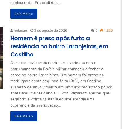
adolescente, Francieli dos…
Leia Mais »
redacao
3 de agosto de 2026
0
1.629
Homem é preso após furto a
residência no bairro Laranjeiras, em
Castilho
O celular havia acabado de ser levado quando o
patrulhamento da Polícia Militar começou a fechar o
cerco no bairro Laranjeiras. Um homem foi preso na
madrugada desta segunda-feira (3/8), em Castilho,
suspeito de envolvimento em um furto registrado pouco
antes em uma residência. O Roni Paparazzi apurou que
segundo a Polícia Militar, a equipe atendia uma
ocorrência de averiguação…
Leia Mais »