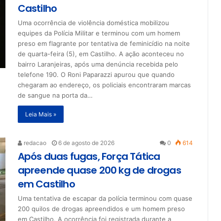
Castilho
Uma ocorrência de violência doméstica mobilizou
equipes da Polícia Militar e terminou com um homem
preso em flagrante por tentativa de feminicídio na noite
de quarta-feira (5), em Castilho. A ação aconteceu no
bairro Laranjeiras, após uma denúncia recebida pelo
telefone 190. O Roni Paparazzi apurou que quando
chegaram ao endereço, os policiais encontraram marcas
de sangue na porta da…
Leia Mais »
redacao
6 de agosto de 2026
0
614
Após duas fugas, Força Tática
apreende quase 200 kg de drogas
em Castilho
Uma tentativa de escapar da polícia terminou com quase
200 quilos de drogas apreendidos e um homem preso
em Castilho. A ocorrência foi registrada durante a