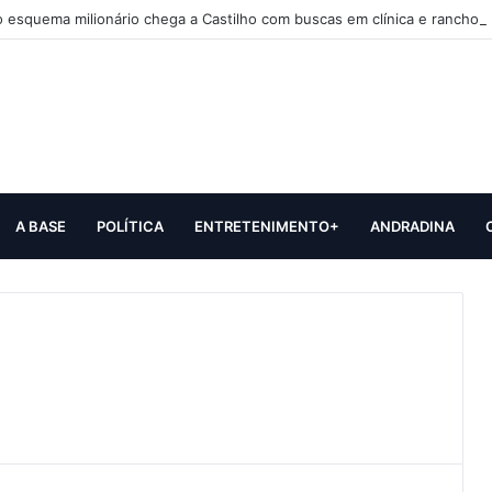
 esquema milionário chega a Castilho com buscas em clínica e rancho
A BASE
POLÍTICA
ENTRETENIMENTO+
ANDRADINA