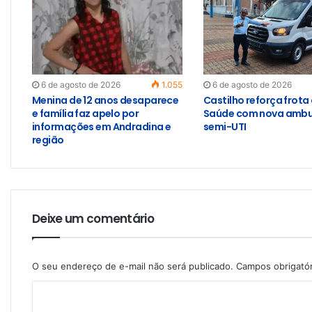
6 de agosto de 2026
1.055
6 de agosto de 2026
Menina de 12 anos desaparece
Castilho reforça frota
e família faz apelo por
Saúde com nova ambu
informações em Andradina e
semi-UTI
região
Deixe um comentário
O seu endereço de e-mail não será publicado.
Campos obrigató