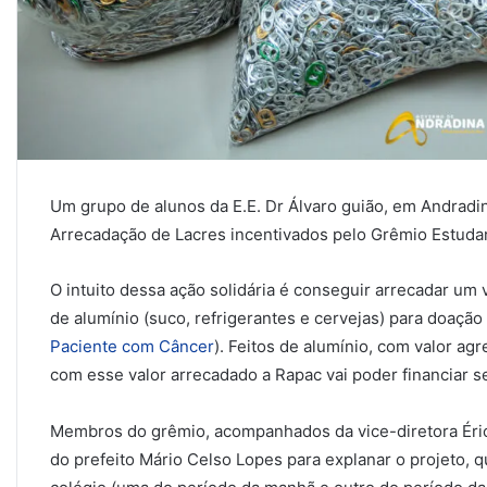
Um grupo de alunos da E.E. Dr Álvaro guião, em Andra
Arrecadação de Lacres incentivados pelo Grêmio Estudan
O intuito dessa ação solidária é conseguir arrecadar um 
de alumínio (suco, refrigerantes e cervejas) para doaçã
Paciente com Câncer
). Feitos de alumínio, com valor ag
com esse valor arrecadado a Rapac vai poder financiar s
Membros do grêmio, acompanhados da vice-diretora Érica
do prefeito Mário Celso Lopes para explanar o projeto, q