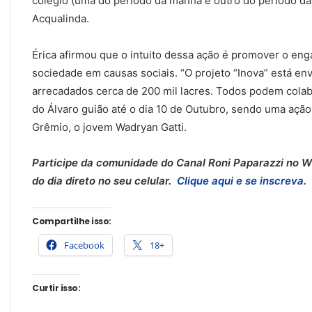
colégio (uma do período da manhã e outro do período da
Acqualinda.
Érica afirmou que o intuito dessa ação é promover o eng
sociedade em causas sociais. “O projeto “Inova” está env
arrecadados cerca de 200 mil lacres. Todos podem colab
do Álvaro guião até o dia 10 de Outubro, sendo uma ação
Grêmio, o jovem Wadryan Gatti.
Participe da comunidade do Canal Roni Paparazzi no Wh
do dia direto no seu celular.
Clique aqui e se inscreva.
Compartilhe isso:
Facebook
18+
Curtir isso: