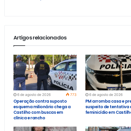
Artigos relacionados
6 de agosto de 2026
773
6 de agosto de 2026
Operação contra suposto
PM arromba casa e pr
esquema milionário chega a
suspeito de tentativa 
Castilho com buscas em
feminicídio em Castilh
clínica e rancho