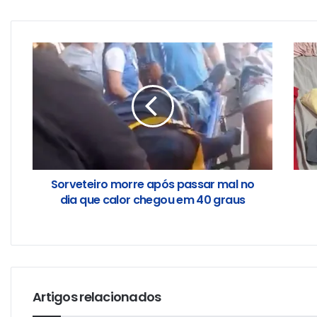
Sorveteiro morre após passar mal no
dia que calor chegou em 40 graus
Artigos relacionados