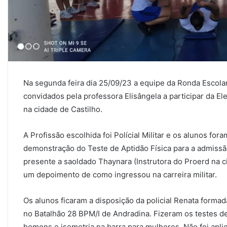
Na segunda feira dia 25/09/23 a equipe da Ronda Escola
convidados pela professora Elisângela a participar da El
na cidade de Castilho.
A Profissão escolhida foi Polícial Militar e os alunos fo
demonstração do Teste de Aptidão Física para a admissã
presente a saoldado Thaynara (Instrutora do Proerd na 
um depoimento de como ingressou na carreira militar.
Os alunos ficaram a disposição da policial Renata forma
no Batalhão 28 BPM/I de Andradina. Fizeram os testes de
homens e isometria na barra para mulheres. Não foi aplic