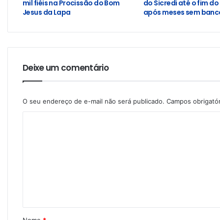
mil fiéis na Procissão do Bom
do Sicredi até o fim do
Jesus da Lapa
após meses sem banco
Deixe um comentário
O seu endereço de e-mail não será publicado.
Campos obrigató