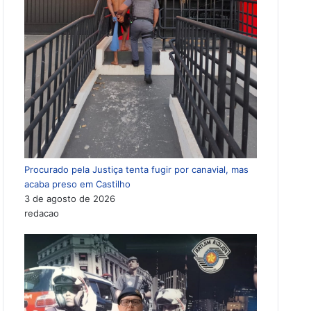
Procurado pela Justiça tenta fugir por canavial, mas
acaba preso em Castilho
3 de agosto de 2026
redacao