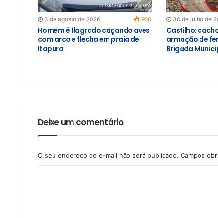
3 de agosto de 2026
980
30 de julho de 
Homem é flagrado caçando aves
Castilho: cach
com arco e flecha em praia de
armação de fer
Itapura
Brigada Munici
Deixe um comentário
O seu endereço de e-mail não será publicado.
Campos obr