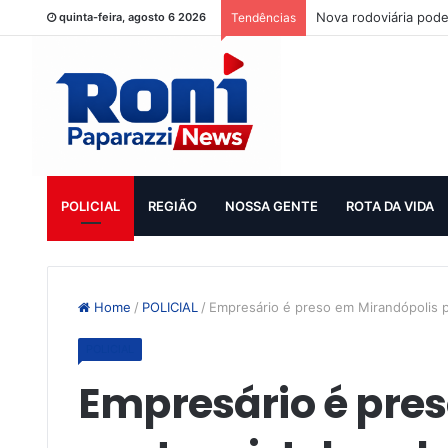
Nova rodoviária pode
quinta-feira, agosto 6 2026
Tendências
POLICIAL
REGIÃO
NOSSA GENTE
ROTA DA VIDA
Home
/
POLICIAL
/
Empresário é preso em Mirandópolis p
POLICIAL
Empresário é pre