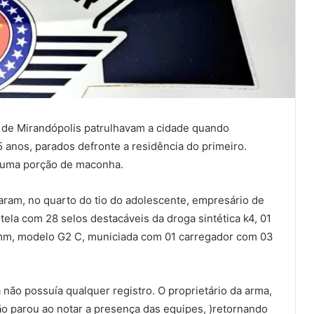
es de Mirandópolis patrulhavam a cidade quando
 anos, parados defronte a residência do primeiro.
 uma porção de maconha.
aram, no quarto do tio do adolescente, empresário de
ela com 28 selos destacáveis da droga sintética k4, 01
 9 mm, modelo G2 C, municiada com 01 carregador com 03
não possuía qualquer registro. O proprietário da arma,
ão parou ao notar a presença das equipes, )retornando