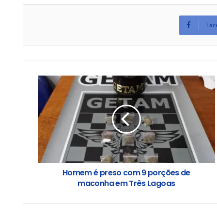
Fac
Homem é preso com 9 porções de
maconha em Três Lagoas