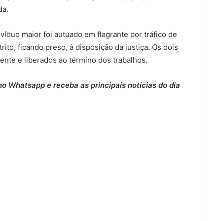
da.
víduo maior foi autuado em flagrante por tráfico de
to, ficando preso, à disposição da justiça. Os dois
nte e liberados ao término dos trabalhos.
o Whatsapp e receba as principais notícias do dia