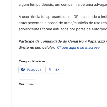
algum tempo depois, em companhia de uma advoga
A ocorrência foi apresentada no DP local onde o indi
entorpecentes e posse de arma/munição de uso restri
adolescentes foram autuados por porte de entorpece
Participe da comunidade do Canal Roni Paparazzi n
direto no seu celular
.
Clique aqui e se inscreva.
Compartilhe isso:
Facebook
18+
Curtir isso: