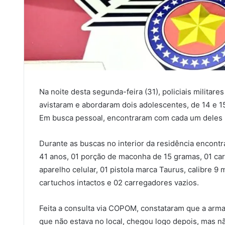
Na noite desta segunda-feira (31), policiais militar
avistaram e abordaram dois adolescentes, de 14 e 15
Em busca pessoal, encontraram com cada um deles
Durante as buscas no interior da residência encontr
41 anos, 01 porção de maconha de 15 gramas, 01 cart
aparelho celular, 01 pistola marca Taurus, calibre
cartuchos intactos e 02 carregadores vazios.
Feita a consulta via COPOM, constataram que a arma 
que não estava no local, chegou logo depois, mas n