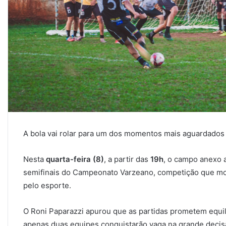
A bola vai rolar para um dos momentos mais aguardados 
Nesta
quarta-feira (8)
, a partir das
19h
, o campo anexo a
semifinais do Campeonato Varzeano, competição que mov
pelo esporte.
O Roni Paparazzi apurou que as partidas prometem equilí
apenas duas equipes conquistarão vaga na grande decis