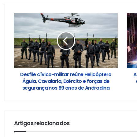
Desfile cívico-militar reúne Helicóptero
A
Águia, Cavalaria, Exército e forças de
segurança nos 89 anos de Andradina
Artigos relacionados