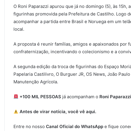
O Roni Paparazzi apurou que já no domingo (5), às 15h, a
figurinhas promovida pela Prefeitura de Castilho. Logo 
acompanhar a partida entre Brasil e Noruega em um telão
local.
A proposta é reunir famílias, amigos e apaixonados por
confraternização, incentivando o colecionismo e a convi
A segunda edição da troca de figurinhas do Espaço Mori
Papelaria Castilivro, O Burguer JR, OS News, João Paul
Manutenção Agrícola.
+100 MIL PESSOAS
já acompanham o
Roni Paparazz
Antes de virar notícia, você vê aqui.
Entre no nosso
Canal Oficial do WhatsApp
e fique cone