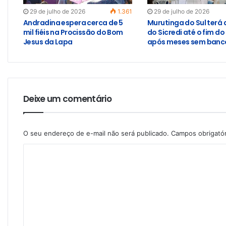
29 de julho de 2026
1.361
29 de julho de 2026
Andradina espera cerca de 5
Murutinga do Sul terá
mil fiéis na Procissão do Bom
do Sicredi até o fim do
Jesus da Lapa
após meses sem banco
Deixe um comentário
O seu endereço de e-mail não será publicado.
Campos obrigató