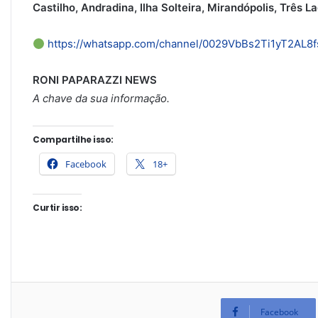
Castilho, Andradina, Ilha Solteira, Mirandópolis, Três L
https://whatsapp.com/channel/0029VbBs2Ti1yT2AL8
RONI PAPARAZZI NEWS
A chave da sua informação.
Compartilhe isso:
Facebook
18+
Curtir isso:
Facebook