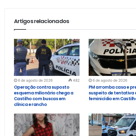
Artigos relacionados
6 de agosto de 2026
482
6 de agosto de 2026
Operação contra suposto
PM arromba casa e pr
esquema milionário chega a
suspeito de tentativa 
Castilho com buscas em
feminicídio em Castilh
clínica e rancho