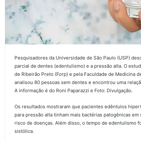
Pesquisadores da Universidade de São Paulo (USP) desco
parcial de dentes (edentulismo) e a pressão alta. O estu
de Ribeirão Preto (Forp) e pela Faculdade de Medicina 
analisou 80 pessoas sem dentes e encontrou uma relação
A informação é do Roni Paparazzi e Foto: Divulgação.
Os resultados mostraram que pacientes edêntulos hipe
para pressão alta tinham mais bactérias patogênicas em
risco de doenças. Além disso, o tempo de edentulismo fo
sistólica.