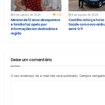
6 de agosto de 2026
735
6 de agosto de 2026
Menina de 12 anos desaparece
Castilho reforça frota
e família faz apelo por
Saúde com nova ambu
informações em Andradina e
semi-UTI
região
Deixe um comentário
O seu endereço de e-mail não será publicado.
Campos obrigató