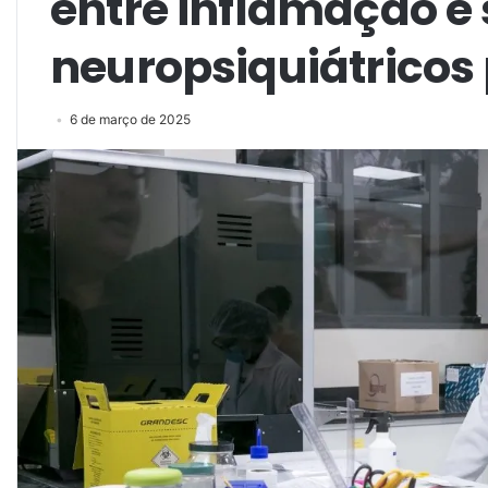
entre inflamação e
neuropsiquiátricos
6 de março de 2025