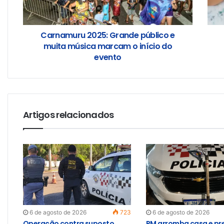
Carnamuru 2025: Grande público e
muita música marcam o início do
evento
Artigos relacionados
6 de agosto de 2026
723
6 de agosto de 2026
Operação contra suposto
PM arromba casa e pr