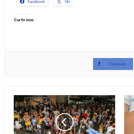
Facebook
18+
Curtir isso:
Facebook