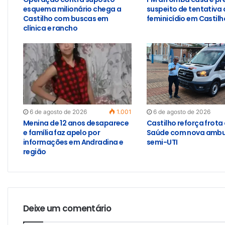
esquema milionário chega a
suspeito de tentativa 
Castilho com buscas em
feminicídio em Castilh
clínica e rancho
6 de agosto de 2026
1.001
6 de agosto de 2026
Menina de 12 anos desaparece
Castilho reforça frota
e família faz apelo por
Saúde com nova ambu
informações em Andradina e
semi-UTI
região
Deixe um comentário