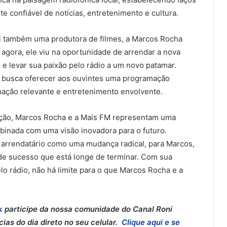
 confiável de notícias, entretenimento e cultura.
ui também uma produtora de filmes, a Marcos Rocha
, agora, ele viu na oportunidade de arrendar a nova
e levar sua paixão pelo rádio a um novo patamar.
e busca oferecer aos ouvintes uma programação
rmação relevante e entretenimento envolvente.
ução, Marcos Rocha e a Mais FM representam uma
mbinada com uma visão inovadora para o futuro.
 arrendatário como uma mudança radical, para Marcos,
de sucesso que está longe de terminar. Com sua
lo rádio, não há limite para o que Marcos Rocha e a
k
participe da nossa comunidade do Canal Roni
as do dia direto no seu celular.
Clique aqui e se