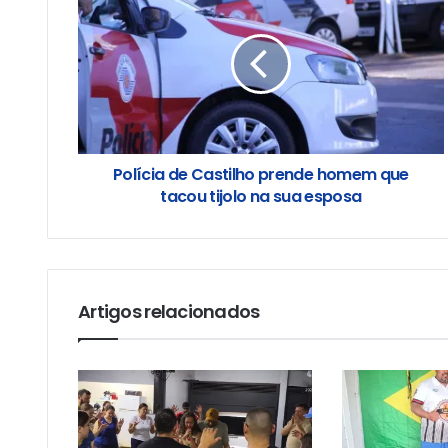
Polícia de Castilho prende homem que
tacou tijolo na sua esposa
Artigos relacionados