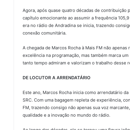
Agora, após quase quatro décadas de contribuição p
capítulo emocionante ao assumir a frequência 105,
era no rádio de Andradina se inicia, trazendo cons
conexão comunitária.
A chegada de Marcos Rocha à Mais FM não apenas r
excelência na programação, mas também marca um 
tanto tempo admiram e valorizam o trabalho desse
DE LOCUTOR A ARRENDATÁRIO
Este ano, Marcos Rocha inicia como arrendatário d
SRC. Com uma bagagem repleta de experiência, con
FM, trazendo consigo não apenas sua voz marcant
qualidade e a inovação no mundo do rádio.
Ao longo das décadas, ele se tornou uma figura icôn