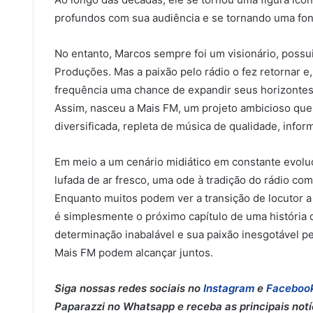
profundos com sua audiência e se tornando uma fonte
No entanto, Marcos sempre foi um visionário, poss
Produções. Mas a paixão pelo rádio o fez retornar e
frequência uma chance de expandir seus horizontes 
Assim, nasceu a Mais FM, um projeto ambicioso qu
diversificada, repleta de música de qualidade, info
Em meio a um cenário midiático em constante evol
lufada de ar fresco, uma ode à tradição do rádio co
Enquanto muitos podem ver a transição de locutor a
é simplesmente o próximo capítulo de uma história 
determinação inabalável e sua paixão inesgotável pe
Mais FM podem alcançar juntos.
Siga nossas redes sociais no
Instagram
e
Faceboo
Paparazzi no Whatsapp e receba as principais notíci