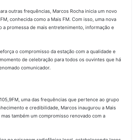
ara outras frequências, Marcos Rocha inicia um novo
9 FM, conhecida como a Mais FM. Com isso, uma nova
igo a promessa de mais entretenimento, informação e
eforça o compromisso da estação com a qualidade e
momento de celebração para todos os ouvintes que há
 renomado comunicador.
a 105,9FM, uma das frequências que pertence ao grupo
hecimento e credibilidade, Marcos inaugurou a Mais
e, mas também um compromisso renovado com a
ica na paisagem radiofônica local, estabelecendo laços