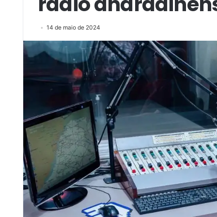
rádio andradinen
14 de maio de 2024