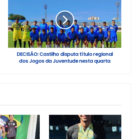
DECISÃO: Castilho disputa título regional
dos Jogos da Juventude nesta quarta