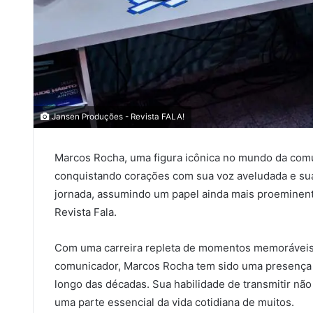
Jansen Produções - Revista FALA!
Marcos Rocha, uma figura icônica no mundo da com
conquistando corações com sua voz aveludada e sua
jornada, assumindo um papel ainda mais proeminent
Revista Fala.
Com uma carreira repleta de momentos memoráveis e
comunicador, Marcos Rocha tem sido uma presença c
longo das décadas. Sua habilidade de transmitir n
uma parte essencial da vida cotidiana de muitos.