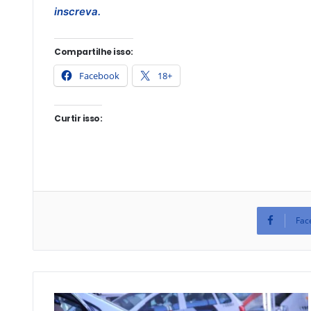
inscreva.
Compartilhe isso:
Facebook
18+
Curtir isso:
Fac