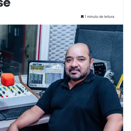
se
1 minuto de leitura