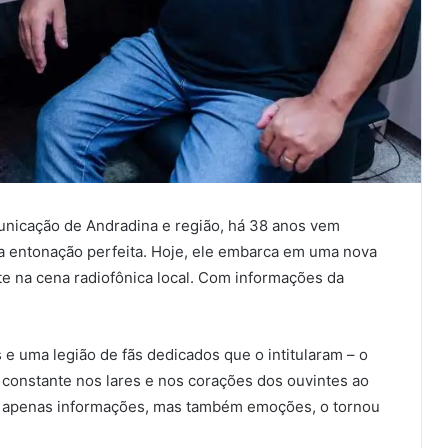
unicação de Andradina e região, há 38 anos vem
 entonação perfeita. Hoje, ele embarca em uma nova
e na cena radiofônica local. Com informações da
 uma legião de fãs dedicados que o intitularam – o
onstante nos lares e nos corações dos ouvintes ao
ão apenas informações, mas também emoções, o tornou