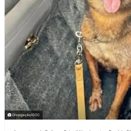
Divulgação/GOC