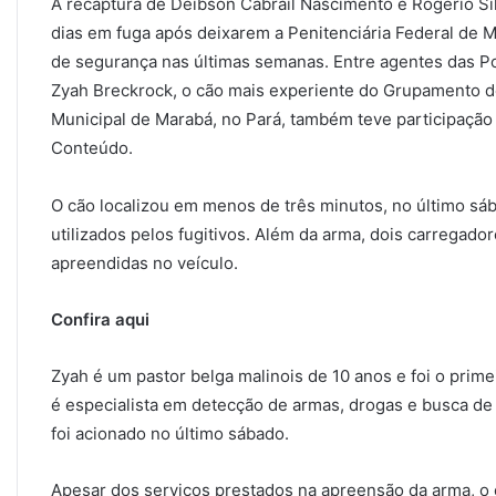
A recaptura de Deibson Cabrail Nascimento e Rogério Si
dias em fuga após deixarem a Penitenciária Federal de M
de segurança nas últimas semanas. Entre agentes das Políc
Zyah Breckrock, o cão mais experiente do Grupamento 
Municipal de Marabá, no Pará, também teve participação 
Conteúdo.
O cão localizou em menos de três minutos, no último sáb
utilizados pelos fugitivos. Além da arma, dois carrega
apreendidas no veículo.
Confira aqui
Zyah é um pastor belga malinois de 10 anos e foi o prim
é especialista em detecção de armas, drogas e busca de
foi acionado no último sábado.
Apesar dos serviços prestados na apreensão da arma, o 