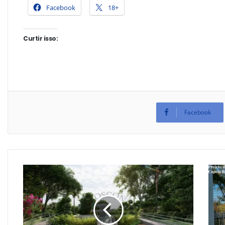
Facebook
18+
Curtir isso:
Facebook