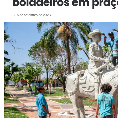
boiadeiros em praç
5 de setembro de 2023