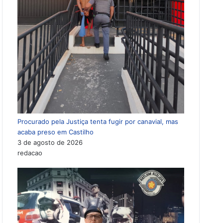
Procurado pela Justiça tenta fugir por canavial, mas
acaba preso em Castilho
3 de agosto de 2026
redacao