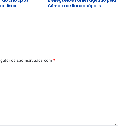
o físico
Câmara de Rondonópolis
igatórios são marcados com
*