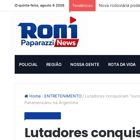
Nova rodoviária pode
quinta-feira, agosto 6 2026
Tendências
POLICIAL
REGIÃO
NOSSA GENTE
ROTA DA VIDA
Home
/
ENTRETENIMENTO
/
Lutadores conquistam “ouro”
Panamericano na Argentina
ENTRETENIMENTO
Lutadores conqui