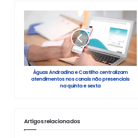
Águas Andradina e Castilho centralizam
atendimentos nos canais não presenciais
na quinta e sexta
Artigos relacionados