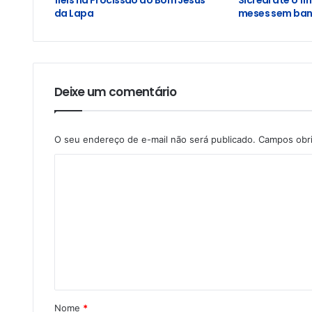
da Lapa
meses sem banc
Deixe um comentário
O seu endereço de e-mail não será publicado.
Campos obr
Nome
*