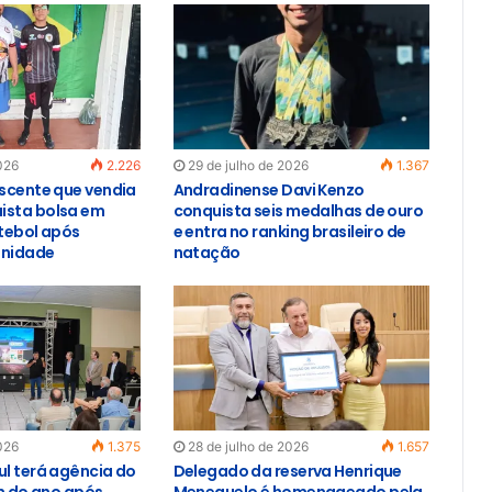
026
2.226
29 de julho de 2026
1.367
escente que vendia
Andradinense Davi Kenzo
ista bolsa em
conquista seis medalhas de ouro
utebol após
e entra no ranking brasileiro de
unidade
natação
026
1.375
28 de julho de 2026
1.657
ul terá agência do
Delegado da reserva Henrique
im do ano após
Meneguelo é homenageado pela