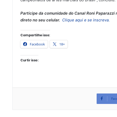
Participe da comunidade do Canal Roni Paparazzi n
direto no seu celular.
Clique aqui e se inscreva.
Compartilhe isso:
Facebook
18+
Curtir isso:
Fac