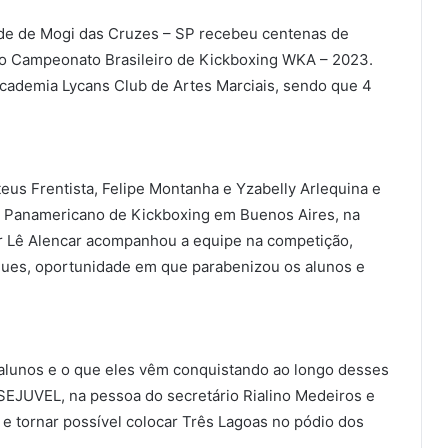
dade de Mogi das Cruzes – SP recebeu centenas de
 do Campeonato Brasileiro de Kickboxing WKA – 2023.
Academia Lycans Club de Artes Marciais, sendo que 4
us Frentista, Felipe Montanha e Yzabelly Arlequina e
 o Panamericano de Kickboxing em Buenos Aires, na
or Lê Alencar acompanhou a equipe na competição,
ues, oportunidade em que parabenizou os alunos e
 alunos e o que eles vêm conquistando ao longo desses
SEJUVEL, na pessoa do secretário Rialino Medeiros e
 e tornar possível colocar Três Lagoas no pódio dos