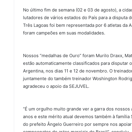
No último fim de semana (02 e 03 de agosto), a ci
lutadores de vários estados do País para a disputa
Três Lagoas foi bem representada por 6 atletas da 
foram campeões em suas modalidades.
Nossos “medalhas de Ouro” foram Murilo Draxx, Mate
estão automaticamente classificados para disputar
Argentina, nos dias 11 e 12 de novembro. O treinad
juntamente do também treinador Woshington Rodrig
agradeceu o apoio da SEJUVEL.
“É um orgulho muito grande ver a garra dos nossos
anos e este mérito atual devemos também à família 
do prefeito Ângelo Guerreiro por sempre nos apoiar
campeonatos de artes marciais do Brasil”, concluiu.