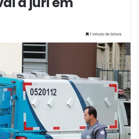
ai a júri em
1 minuto de leitura