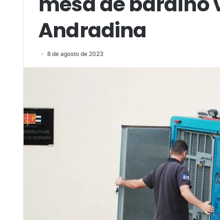
mesa de baralho v
Andradina
8 de agosto de 2023