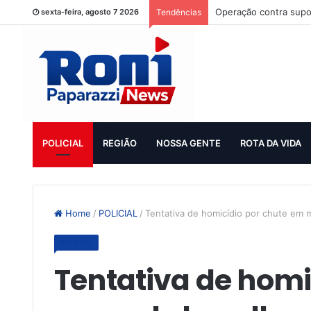
Operação contra supo
sexta-feira, agosto 7 2026
Tendências
POLICIAL
REGIÃO
NOSSA GENTE
ROTA DA VIDA
Home
/
POLICIAL
/
Tentativa de homicídio por chute em m
POLICIAL
Tentativa de homi