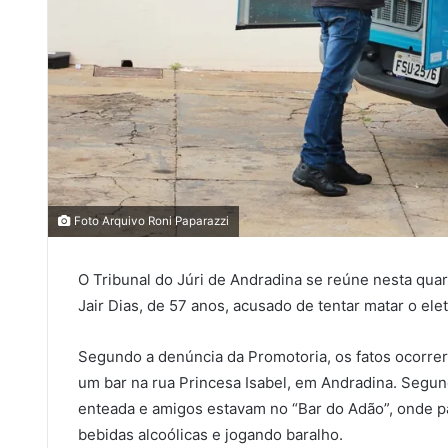
Foto Arquivo Roni Paparazzi
O Tribunal do Júri de Andradina se reúne nesta quarta
Jair Dias, de 57 anos, acusado de tentar matar o elet
Segundo a denúncia da Promotoria, os fatos ocorrera
um bar na rua Princesa Isabel, em Andradina. Segund
enteada e amigos estavam no “Bar do Adão”, onde 
bebidas alcoólicas e jogando baralho.