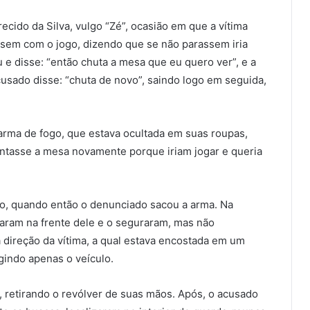
recido da Silva, vulgo “Zé”, ocasião em que a vítima
ssem com o jogo, dizendo que se não parassem iria
e disse: “então chuta a mesa que eu quero ver”, e a
sado disse: “chuta de novo”, saindo logo em seguida,
arma de fogo, que estava ocultada em suas roupas,
ntasse a mesa novamente porque iriam jogar e queria
do, quando então o denunciado sacou a arma. Na
raram na frente dele e o seguraram, mas não
 direção da vítima, a qual estava encostada em um
ngindo apenas o veículo.
, retirando o revólver de suas mãos. Após, o acusado