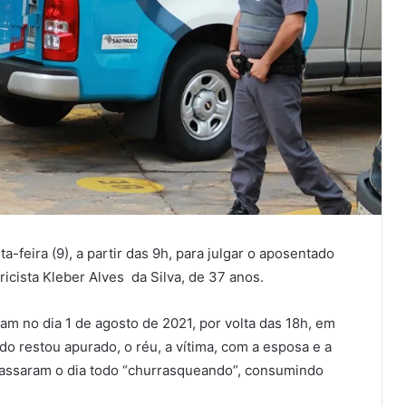
-feira (9), a partir das 9h, para julgar o aposentado
ricista Kleber Alves da Silva, de 37 anos.
m no dia 1 de agosto de 2021, por volta das 18h, em
o restou apurado, o réu, a vítima, com a esposa e a
passaram o dia todo “churrasqueando”, consumindo