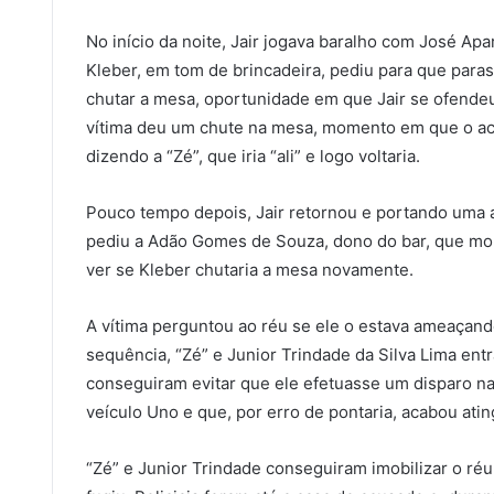
No início da noite, Jair jogava baralho com José Apa
Kleber, em tom de brincadeira, pediu para que para
chutar a mesa, oportunidade em que Jair se ofendeu 
vítima deu um chute na mesa, momento em que o acu
dizendo a “Zé”, que iria “ali” e logo voltaria.
Pouco tempo depois, Jair retornou e portando uma 
pediu a Adão Gomes de Souza, dono do bar, que mo
ver se Kleber chutaria a mesa novamente.
A vítima perguntou ao réu se ele o estava ameaçan
sequência, “Zé” e Junior Trindade da Silva Lima ent
conseguiram evitar que ele efetuasse um disparo na
veículo Uno e que, por erro de pontaria, acabou ati
“Zé” e Junior Trindade conseguiram imobilizar o réu