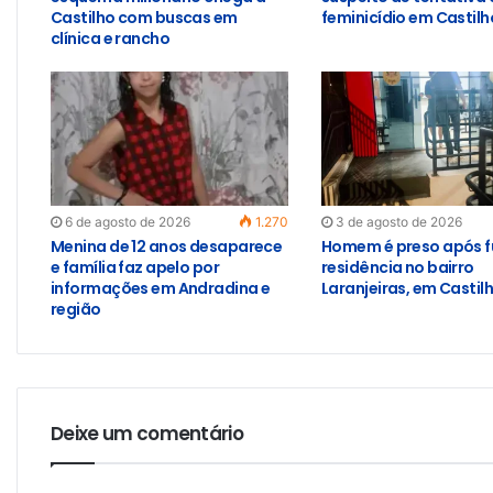
Castilho com buscas em
feminicídio em Castilh
clínica e rancho
6 de agosto de 2026
1.270
3 de agosto de 2026
Menina de 12 anos desaparece
Homem é preso após f
e família faz apelo por
residência no bairro
informações em Andradina e
Laranjeiras, em Castil
região
Deixe um comentário