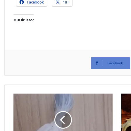
Facebook
18+
Curtir isso:
Facebook