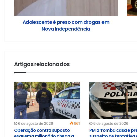
Adolescente é preso com drogas em
Nova Independência
Artigos relacionados
6 de agosto de 2026
961
6 de agosto de 2026
Operação contra suposto
PM arromba casa e pr
esquema milionário chega a
suspeito de tentativa 