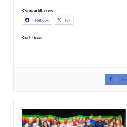
Compartilhe isso:
Facebook
18+
Curtir isso:
Fac