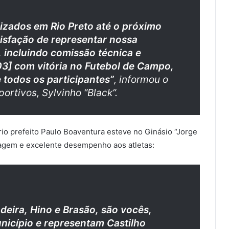
lizados em Rio Preto até o próximo
atisfação de representar nossa
 incluindo comissão técnica e
[03] com vitória no Futebol de Campo,
 todos os participantes
”
, informou o
ortivos, Sylvinho “Black”.
prio prefeito Paulo Boaventura esteve no Ginásio “Jorge
iagem e excelente desempenho aos atletas:
eira, Hino e Brasão, são vocês,
nicípio e representam Castilho