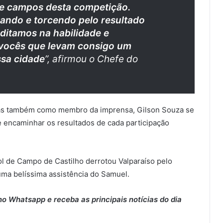
 e campos desta competição.
dando e torcendo pelo resultado
editamos na habilidade e
vocês que levam consigo um
sa cidade
”, afirmou o Chefe do
mas também como membro da imprensa, Gilson Souza se
 encaminhar os resultados de cada participação
ol de Campo de Castilho derrotou Valparaíso pelo
uma belíssima assistência do Samuel.
o Whatsapp e receba as principais notícias do dia