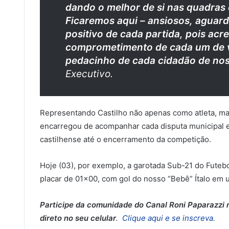
dando o melhor de si nas quadras
Ficaremos aqui – ansiosos, aguar
positivo de cada partida, pois acr
comprometimento de cada um de 
pedacinho de cada cidadão de nos
Executivo.
Representando Castilho não apenas como atleta, 
encarregou de acompanhar cada disputa municipal e
castilhense até o encerramento da competição.
Hoje (03), por exemplo, a garotada Sub-21 do Futeb
placar de 01×00, com gol do nosso “Bebê” Ítalo em 
Participe da comunidade do Canal Roni Paparazzi n
direto no seu celular
.
Clique aqui e se inscreva.