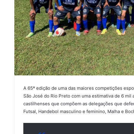
A 65ª edição de uma das maiores competições espo
São José do Rio Preto com uma estimativa de 6 mil a
castilhenses que compõem as delegações que defen
Futsal, Handebol masculino e feminino, Malha e Boc