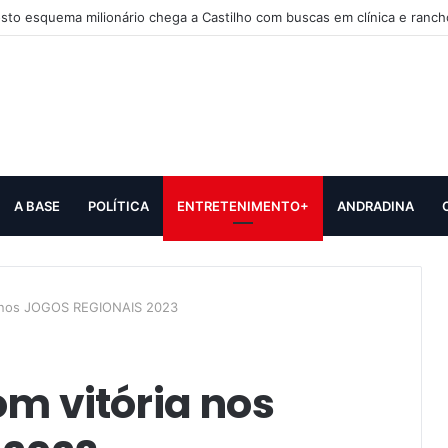
sto esquema milionário chega a Castilho com buscas em clínica e ranch
A BASE
POLÍTICA
ENTRETENIMENTO+
ANDRADINA
ia nos JOGOS REGIONAIS 2023
om vitória nos