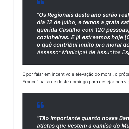
“
Os Regionais deste ano serão rea
dia 12 de julho, e temos a grata s
querida Castilho com 120 pessoas,
cozinheiras. E já estreamos hoje 
o quê contribui muito pro moral de
Assessor Municipal de Assuntos Esp
E por falar em incentivo e elevação do moral, o pró
Franco” na tarde deste domingo para desejar boa v
“
Tão importante quanto nossa Band
atletas que vestem a camisa do Mu