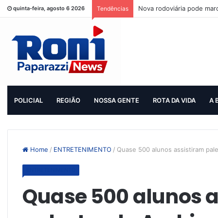
Nova rodoviária pode mar
quinta-feira, agosto 6 2026
Tendências
POLICIAL
REGIÃO
NOSSA GENTE
ROTA DA VIDA
A 
Home
/
ENTRETENIMENTO
/
Quase 500 alunos assistiram pale
ENTRETENIMENTO
Quase 500 alunos a