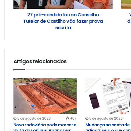
27 pré-candidatos ao Conselho
Tutelar de Castilho vão fazer prova
d
escrita
Artigos relacionados
5 de agosto de 2026
407
5 de agosto de 2026
Nova rodoviária pode marcar a
Mudança na conta de 
volta dos ônibus urbanos em
adiada; veja o que con