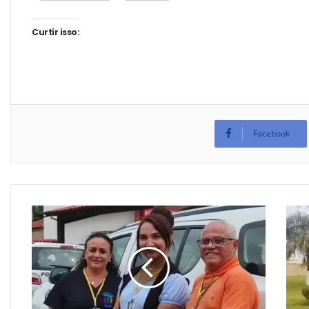
Curtir isso:
Facebook