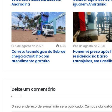
Andradina
igual em Andradina
5 de agosto de 2026
436
3 de agosto de 2026
Carreta tecnológica do Sebrae
Homem é preso após f
chega a Castilho com
residência no bairro
atendimento gratuito
Laranjeiras, em Castil
Deixe um comentário
O seu endereço de e-mail não será publicado.
Campos obrigató