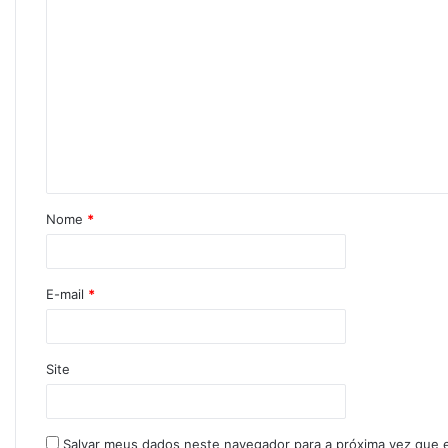
Nome
*
E-mail
*
Site
Salvar meus dados neste navegador para a próxima vez que 