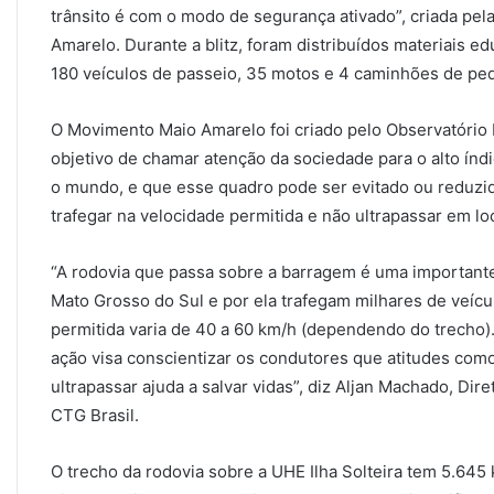
trânsito é com o modo de segurança ativado”, criada pe
Amarelo. Durante a blitz, foram distribuídos materiais e
180 veículos de passeio, 35 motos e 4 caminhões de pe
O Movimento Maio Amarelo foi criado pelo Observatório
objetivo de chamar atenção da sociedade para o alto índ
o mundo, e que esse quadro pode ser evitado ou reduzid
trafegar na velocidade permitida e não ultrapassar em lo
“A rodovia que passa sobre a barragem é uma importante
Mato Grosso do Sul e por ela trafegam milhares de veícu
permitida varia de 40 a 60 km/h (dependendo do trecho).
ação visa conscientizar os condutores que atitudes como
ultrapassar ajuda a salvar vidas”, diz Aljan Machado, Di
CTG Brasil.
O trecho da rodovia sobre a UHE Ilha Solteira tem 5.645 