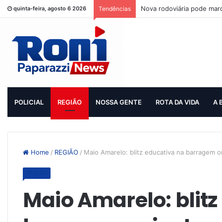
Nova rodoviária pode mar
quinta-feira, agosto 6 2026
Tendências
POLICIAL
REGIÃO
NOSSA GENTE
ROTA DA VIDA
A 
Home
/
REGIÃO
/
Maio Amarelo: blitz educativa na barragem o
REGIÃO
Maio Amarelo: blitz