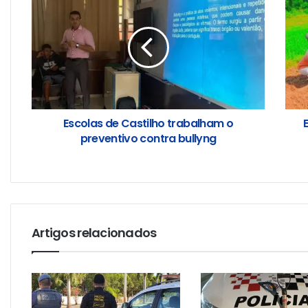
Escolas de Castilho trabalham o
preventivo contra bullyng
Artigos relacionados