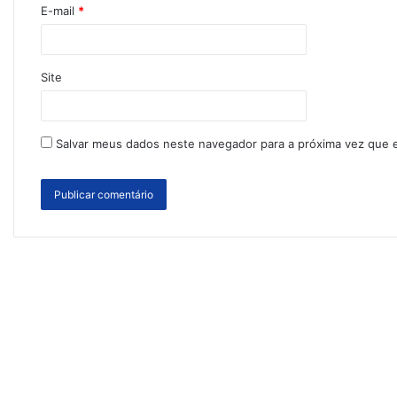
E-mail
*
Site
Salvar meus dados neste navegador para a próxima vez que 