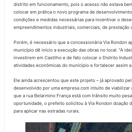
distrito em funcionamento, pois o acesso não estava be
colocar em prática o novo programa de desenvolvimento
condições e medidas necessárias para incentivar o des
empreendimentos industriais, comerciais, de prestação d
Porém, é necessário que a concessionária Via Rondon ap
município dê início a execução das obras no local. “A ide
investirem em Castilho e de fato colocar o Distrito Indus
atividades econômicas do município e fortalecer assim a
Ele ainda acrescentou que este projeto – já aprovado p
desenvolvido por uma empresa com intuito de viabilizar a
que a rua Belarmino França está com trânsito muito pes
oportunidade, o prefeito solicitou à Via Rondon doação d
para aplicar nas estradas rurais.