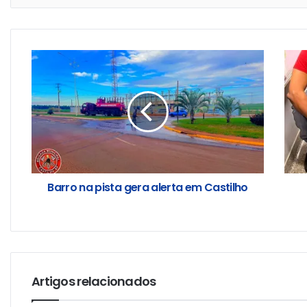
Barro na pista gera alerta em Castilho
Artigos relacionados