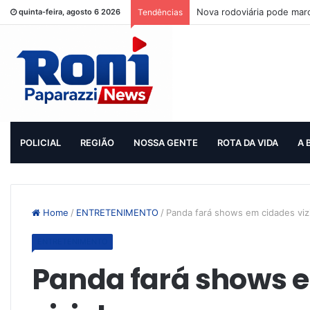
Nova rodoviária pode mar
quinta-feira, agosto 6 2026
Tendências
POLICIAL
REGIÃO
NOSSA GENTE
ROTA DA VIDA
A 
Home
/
ENTRETENIMENTO
/
Panda fará shows em cidades viz
ENTRETENIMENTO
Panda fará shows 