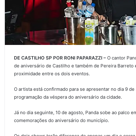
DE CASTILHO SP POR RONI PAPARAZZI –
O cantor Pan
de aniversário de Castilho e também de Pereira Barreto
proximidade entre os dois eventos.
O artista está confirmado para se apresentar no dia 9 de
programação da véspera do aniversário da cidade.
Já no dia seguinte, 10 de agosto, Panda sobe ao palco 
comemorações do aniversário do município.
Os dois shows terão diferença de apenas um dia e cerca 