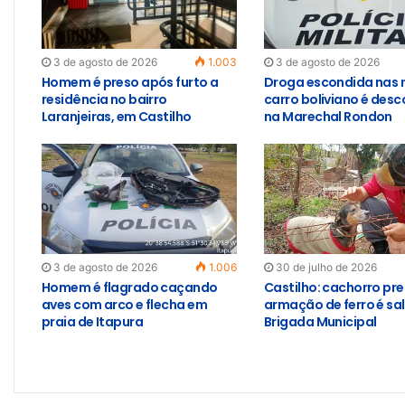
3 de agosto de 2026
1.003
3 de agosto de 2026
Homem é preso após furto a
Droga escondida nas 
residência no bairro
carro boliviano é des
Laranjeiras, em Castilho
na Marechal Rondon
3 de agosto de 2026
1.006
30 de julho de 2026
Homem é flagrado caçando
Castilho: cachorro pr
aves com arco e flecha em
armação de ferro é sa
praia de Itapura
Brigada Municipal