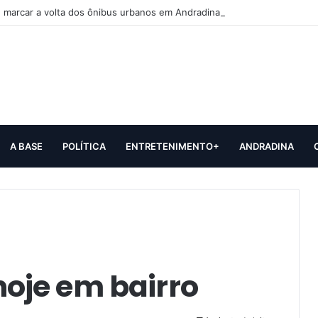
 marcar a volta dos ônibus urbanos em Andradina
A BASE
POLÍTICA
ENTRETENIMENTO+
ANDRADINA
oje em bairro