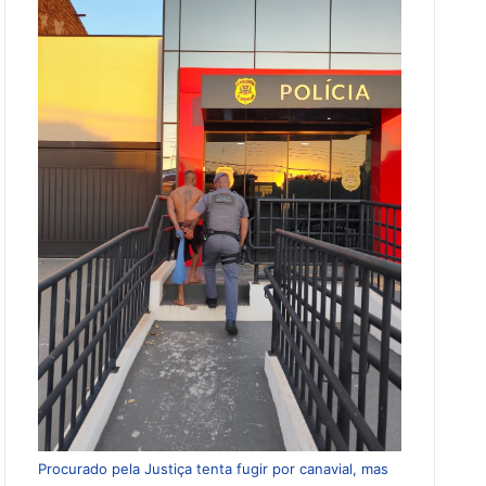
Procurado pela Justiça tenta fugir por canavial, mas