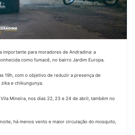
a importante para moradores de Andradina: a
 conhecida como fumacê, no bairro Jardim Europa.
das 19h, com o objetivo de reduzir a presença de
zika e chikungunya.
Vila Mineira, nos dias 22, 23 e 24 de abril, também no
 noite, há menos vento e maior circulação do mosquito,