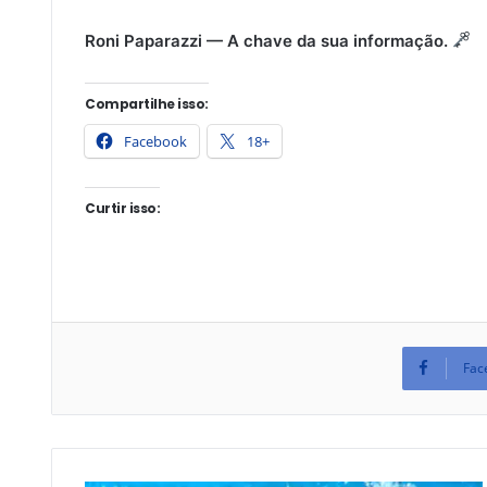
Roni Paparazzi — A chave da sua informação.
Compartilhe isso:
Facebook
18+
Curtir isso:
Fac