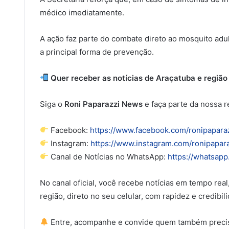
médico imediatamente.
A ação faz parte do combate direto ao mosquito adul
a principal forma de prevenção.
Quer receber as notícias de Araçatuba e regiã
Siga o
Roni Paparazzi News
e faça parte da nossa r
Facebook:
https://www.facebook.com/ronipapar
Instagram:
https://www.instagram.com/ronipapara
Canal de Notícias no WhatsApp:
https://whatsa
No canal oficial, você recebe notícias em tempo rea
região, direto no seu celular, com rapidez e credibil
Entre, acompanhe e convide quem também precis