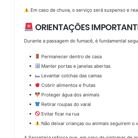
Em caso de chuva, o serviço será suspenso e re
ORIENTAÇÕES IMPORTANT
Durante a passagem do fumacê, é fundamental seg
Permanecer dentro de casa
Manter portas e janelas abertas
Levantar colchas das camas
Cobrir alimentos e frutas
Proteger água dos animais
Retirar roupas do varal
Evitar ficar na rua
Não deixar crianças ou animais seguirem o v
A Secretaria reforça que, em caso de sintomas de i