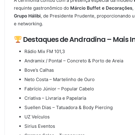
A cerimônia contou com a presença especial da modelo
requinte gastronômico do
Márcio Buffet e Decorações
,
Grupo Hálibi
, de Presidente Prudente, proporcionando 
e networking.
Destaques de Andradina – Mais I
Rádio Mix FM 101,3
Andramix / Pontal – Concreto & Porto de Areia
Bove’s Calhas
Neto Costa – Martelinho de Ouro
Fabrício Júnior – Popular Cabelo
Criativa – Livraria e Papelaria
Suellen Dias – Tatuadora & Body Piercing
UZ Veículos
Sirius Eventos