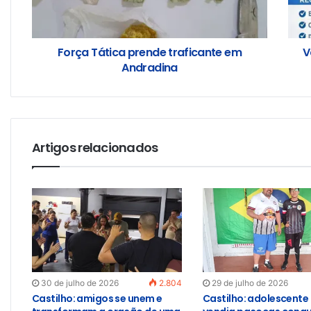
Força Tática prende traficante em
V
Andradina
Artigos relacionados
30 de julho de 2026
2.804
29 de julho de 2026
Castilho: amigos se unem e
Castilho: adolescente