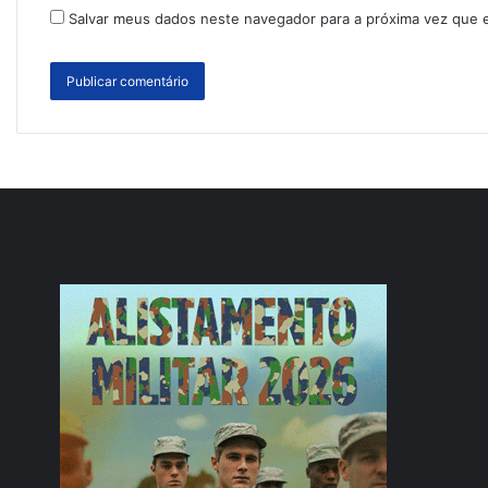
Salvar meus dados neste navegador para a próxima vez que 