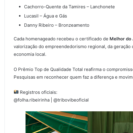
Cachorro-Quente da Tamires – Lanchonete
Lucasil – Água e Gás
Danny Ribeiro – Bronzeamento
Cada homenageado recebeu o certificado de
Melhor do
valorização do empreendedorismo regional, da geração 
economia local.
O Prêmio Top de Qualidade Total reafirma o compromisso
Pesquisas em reconhecer quem faz a diferença e movim
Registros oficiais:
@folha.ribeirinha | @tribovibeoficial