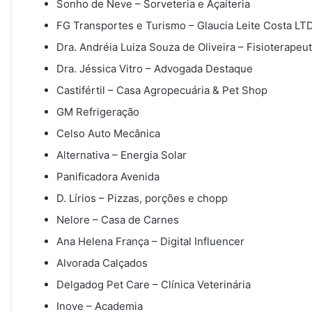
Sonho de Neve – Sorveteria e Açaíteria
FG Transportes e Turismo – Glaucia Leite Costa LT
Dra. Andréia Luiza Souza de Oliveira – Fisioterapeu
Dra. Jéssica Vitro – Advogada Destaque
Castifértil – Casa Agropecuária & Pet Shop
GM Refrigeração
Celso Auto Mecânica
Alternativa – Energia Solar
Panificadora Avenida
D. Lírios – Pizzas, porções e chopp
Nelore – Casa de Carnes
Ana Helena França – Digital Influencer
Alvorada Calçados
Delgadog Pet Care – Clínica Veterinária
Inove – Academia