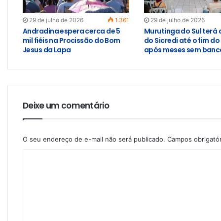
29 de julho de 2026
1.361
29 de julho de 2026
Andradina espera cerca de 5
Murutinga do Sul terá
mil fiéis na Procissão do Bom
do Sicredi até o fim do
Jesus da Lapa
após meses sem banco
Deixe um comentário
O seu endereço de e-mail não será publicado.
Campos obrigató