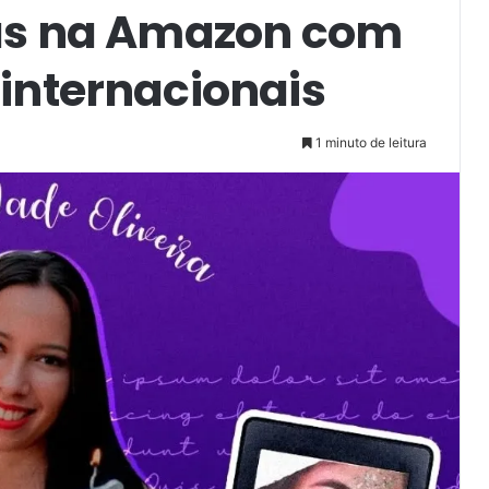
das na Amazon com
 internacionais
1 minuto de leitura