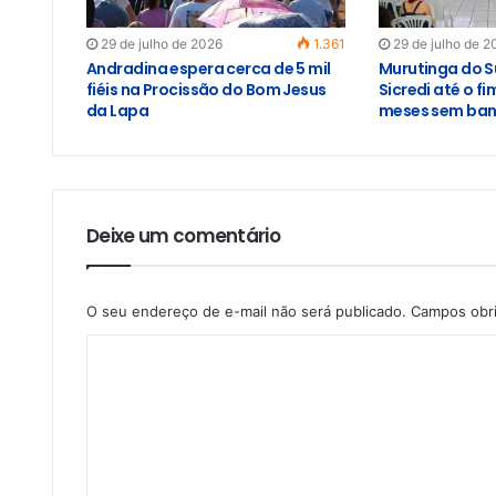
29 de julho de 2026
1.361
29 de julho de 2
Andradina espera cerca de 5 mil
Murutinga do S
fiéis na Procissão do Bom Jesus
Sicredi até o f
da Lapa
meses sem banc
Deixe um comentário
O seu endereço de e-mail não será publicado.
Campos obr