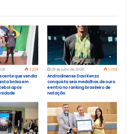
026
2.228
29 de julho de 2026
1.368
escente que vendia
Andradinense Davi Kenzo
ista bolsa em
conquista seis medalhas de ouro
utebol após
e entra no ranking brasileiro de
unidade
natação