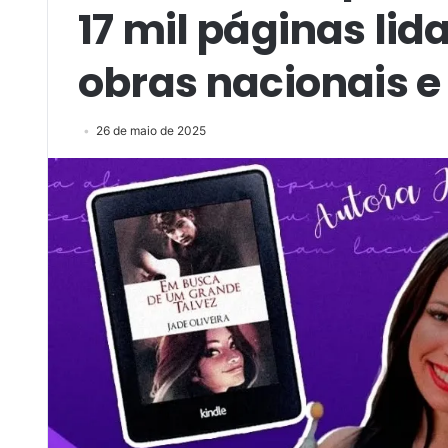
17 mil páginas li
obras nacionais e
26 de maio de 2025