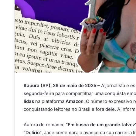
Itapura (SP), 26 de maio de 2025
– A jornalista e es
segunda-feira para compartilhar uma conquista em
lidas
na plataforma
Amazon
. O número expressivo r
conquistando leitores no Brasil e fora dele. A infor
Autora do romance
“Em busca de um grande talvez
“Delírio”
, Jade comemora o avanço da sua carreira li