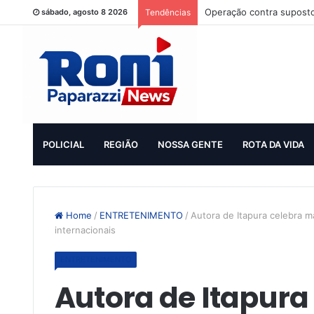
Operação contra suposto
sábado, agosto 8 2026
Tendências
POLICIAL
REGIÃO
NOSSA GENTE
ROTA DA VIDA
Home
/
ENTRETENIMENTO
/
Autora de Itapura celebra m
internacionais
ENTRETENIMENTO
Autora de Itapura