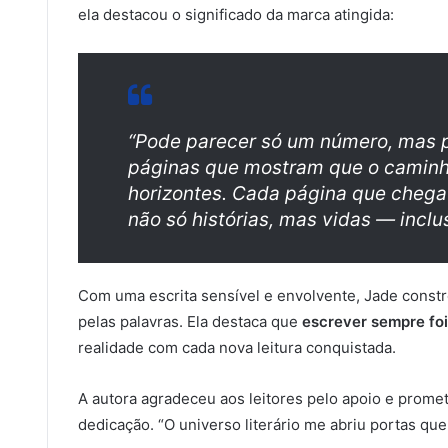
ela destacou o significado da marca atingida:
“Pode parecer só um número, mas p
páginas que mostram que o caminho
horizontes. Cada página que chega
não só histórias, mas vidas — inclu
Com uma escrita sensível e envolvente, Jade constró
pelas palavras. Ela destaca que
escrever sempre fo
realidade com cada nova leitura conquistada.
A autora agradeceu aos leitores pelo apoio e prome
dedicação. “O universo literário me abriu portas que