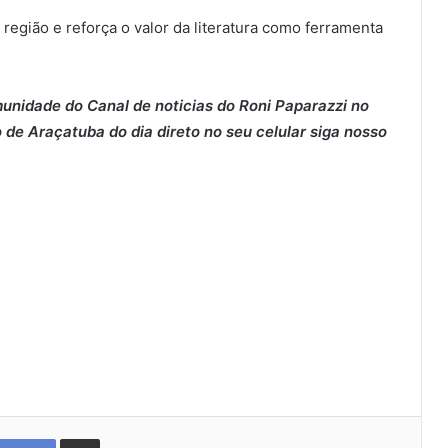
 região e reforça o valor da literatura como ferramenta
munidade do Canal de noticias do Roni Paparazzi no
 de Araçatuba do dia direto no seu celular siga nosso
Compartilhar