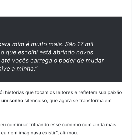
ara mim é muito mais. São 17 mil
 que escolhi está abrindo novos
 até vocês carrega o poder de mudar
sive a minha.”
i histórias que tocam os leitores e refletem sua paixão
i um sonho
silencioso, que agora se transforma em
teu continuar trilhando esse caminho com ainda mais
 eu nem imaginava existir”, afirmou.