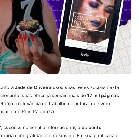
critora
Jade de Oliveira
usou suas redes sociais nesta
ocionante: suas obras já somam mais de
17 mil páginas
eforça a relevância do trabalho da autora, que vem
mação é do Roni Paparazzi.
”
, sucesso nacional e internacional, e do
conto
terária com gratidão e entusiasmo. Em sua publicação,