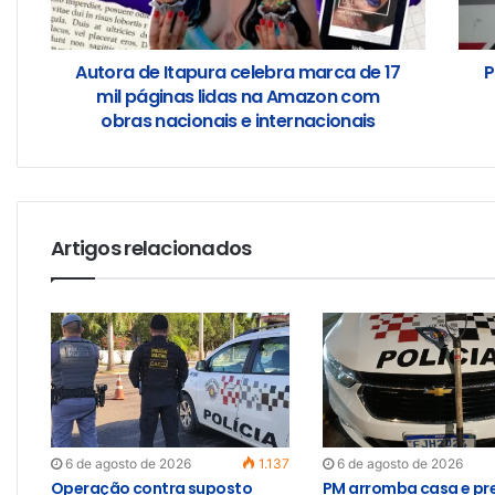
Autora de Itapura celebra marca de 17
P
mil páginas lidas na Amazon com
obras nacionais e internacionais
Artigos relacionados
6 de agosto de 2026
1.137
6 de agosto de 2026
Operação contra suposto
PM arromba casa e pr