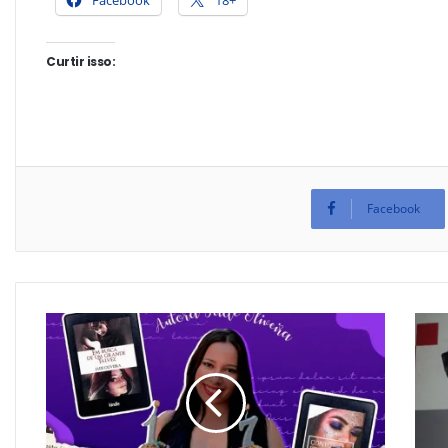
Facebook
18+
Curtir isso:
Facebook