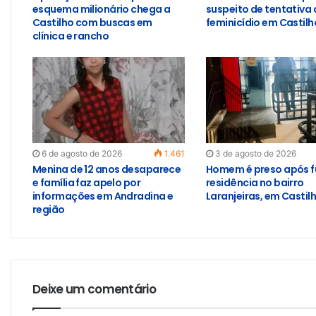
esquema milionário chega a
suspeito de tentativa 
Castilho com buscas em
feminicídio em Castilh
clínica e rancho
6 de agosto de 2026
1.461
3 de agosto de 2026
Menina de 12 anos desaparece
Homem é preso após f
e família faz apelo por
residência no bairro
informações em Andradina e
Laranjeiras, em Castil
região
Deixe um comentário