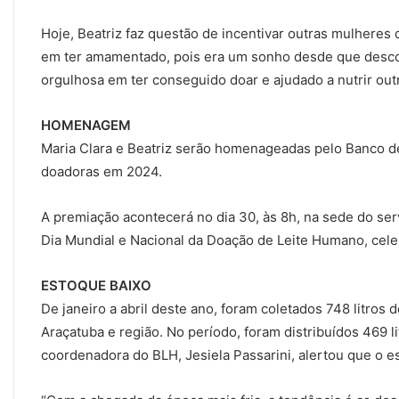
Hoje, Beatriz faz questão de incentivar outras mulheres
em ter amamentado, pois era um sonho desde que descob
orgulhosa em ter conseguido doar e ajudado a nutrir ou
HOMENAGEM
Maria Clara e Beatriz serão homenageadas pelo Banco de 
doadoras em 2024.
A premiação acontecerá no dia 30, às 8h, na sede do ser
Dia Mundial e Nacional da Doação de Leite Humano, cel
ESTOQUE BAIXO
De janeiro a abril deste ano, foram coletados 748 litros
Araçatuba e região. No período, foram distribuídos 469 l
coordenadora do BLH, Jesiela Passarini, alertou que o es