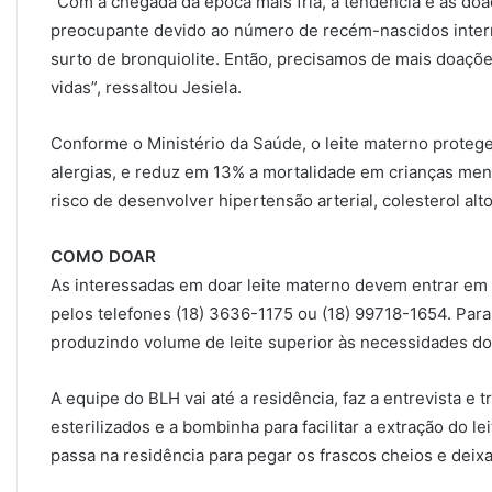
“Com a chegada da época mais fria, a tendência é as doa
preocupante devido ao número de recém-nascidos inter
surto de bronquiolite. Então, precisamos de mais doaçõe
vidas”, ressaltou Jesiela.
Conforme o Ministério da Saúde, o leite materno protege 
alergias, e reduz em 13% a mortalidade em crianças me
risco de desenvolver hipertensão arterial, colesterol alt
COMO DOAR
As interessadas em doar leite materno devem entrar em
pelos telefones (18) 3636-1175 ou (18) 99718-1654. Para
produzindo volume de leite superior às necessidades do 
A equipe do BLH vai até a residência, faz a entrevista e 
esterilizados e a bombinha para facilitar a extração do 
passa na residência para pegar os frascos cheios e deixa