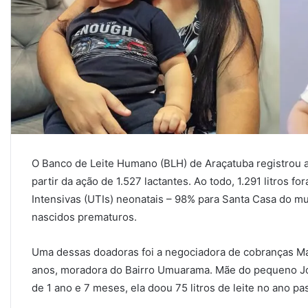
O Banco de Leite Humano (BLH) de Araçatuba registrou a 
partir da ação de 1.527 lactantes. Ao todo, 1.291 litros f
Intensivas (UTIs) neonatais – 98% para Santa Casa do mu
nascidos prematuros.
Uma dessas doadoras foi a negociadora de cobranças Mar
anos, moradora do Bairro Umuarama. Mãe do pequeno Jo
de 1 ano e 7 meses, ela doou 75 litros de leite no ano pa