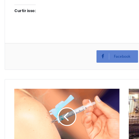
Curtir isso:
Facebook