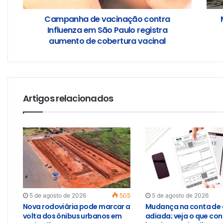
Campanha de vacinação contra
Influenza em São Paulo registra
aumento de cobertura vacinal
Artigos relacionados
5 de agosto de 2026
505
5 de agosto de 2026
Nova rodoviária pode marcar a
Mudança na conta de 
volta dos ônibus urbanos em
adiada; veja o que con