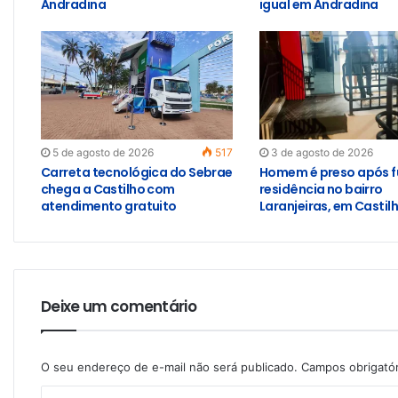
Andradina
igual em Andradina
5 de agosto de 2026
517
3 de agosto de 2026
Carreta tecnológica do Sebrae
Homem é preso após f
chega a Castilho com
residência no bairro
atendimento gratuito
Laranjeiras, em Castil
Deixe um comentário
O seu endereço de e-mail não será publicado.
Campos obrigató