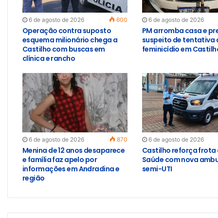
6 de agosto de 2026
600
6 de agosto de 2026
Operação contra suposto
PM arromba casa e pr
esquema milionário chega a
suspeito de tentativa 
Castilho com buscas em
feminicídio em Castilh
clínica e rancho
6 de agosto de 2026
870
6 de agosto de 2026
Menina de 12 anos desaparece
Castilho reforça frota
e família faz apelo por
Saúde com nova ambu
informações em Andradina e
semi-UTI
região