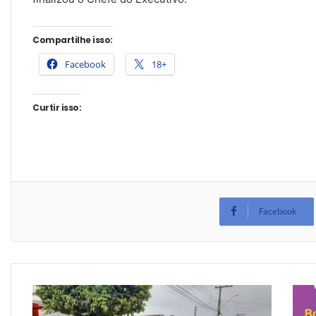
Compartilhe isso:
Facebook
18+
Curtir isso:
Facebook