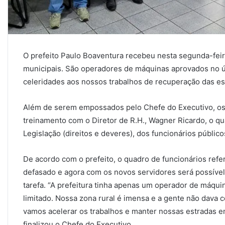
O prefeito Paulo Boaventura recebeu nesta segunda-feir
municipais. São operadores de máquinas aprovados no ú
celeridades aos nossos trabalhos de recuperação das est
Além de serem empossados pelo Chefe do Executivo, os
treinamento com o Diretor de R.H., Wagner Ricardo, o qu
Legislação (direitos e deveres), dos funcionários público
De acordo com o prefeito, o quadro de funcionários refe
defasado e agora com os novos servidores será possível
tarefa. “A prefeitura tinha apenas um operador de máquin
limitado. Nossa zona rural é imensa e a gente não dava
vamos acelerar os trabalhos e manter nossas estradas e
finalizou o Chefe do Executivo.