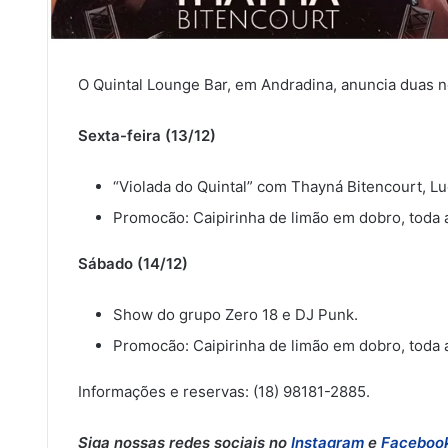
O Quintal Lounge Bar, em Andradina, anuncia duas n
Sexta-feira (13/12)
“Violada do Quintal” com Thayná Bitencourt, L
Promocão: Caipirinha de limão em dobro, toda a
Sábado (14/12)
Show do grupo Zero 18 e DJ Punk.
Promocão: Caipirinha de limão em dobro, toda a
Informações e reservas: (18) 98181-2885.
Siga nossas redes sociais no
Instagram
e
Faceboo