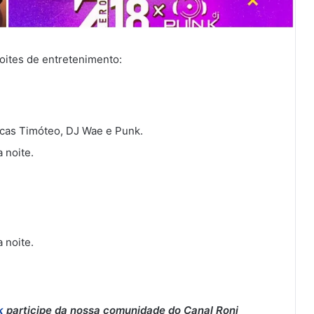
oites de entretenimento:
ucas Timóteo, DJ Wae e Punk.
 noite.
 noite.
k
participe da nossa comunidade do Canal Roni