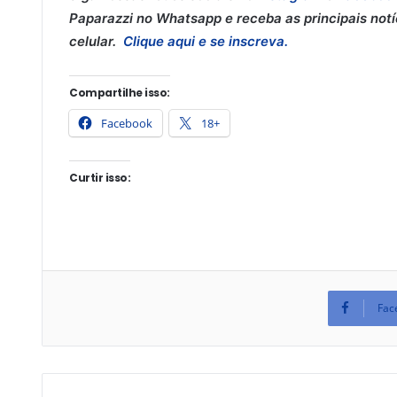
Paparazzi no Whatsapp e receba as principais notí
celular.
Clique aqui e se inscreva.
Compartilhe isso:
Facebook
18+
Curtir isso:
Fac