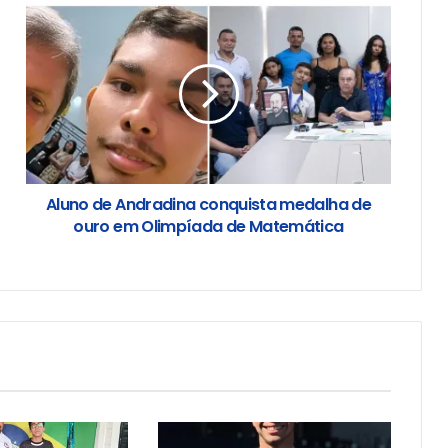
Aluno de Andradina conquista medalha de
ouro em Olimpíada de Matemática