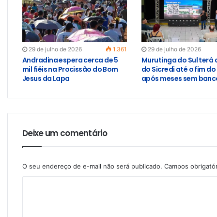
29 de julho de 2026
1.361
29 de julho de 2026
Andradina espera cerca de 5
Murutinga do Sul terá
mil fiéis na Procissão do Bom
do Sicredi até o fim do
Jesus da Lapa
após meses sem banco
Deixe um comentário
O seu endereço de e-mail não será publicado.
Campos obrigató