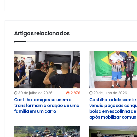
Artigos relacionados
30 de julho de 2026
2.876
29 de julho de 2026
Castilho: amigos se unem e
Castilho: adolescente
transformam a oração de uma
vendia paçocas conqu
família em um carro
bolsa em escolinha de
após mobilizar comun