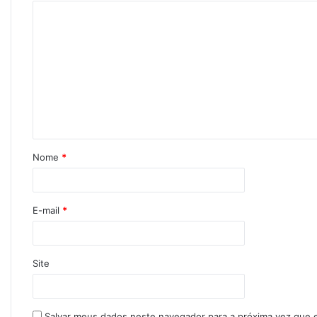
Nome
*
E-mail
*
Site
Salvar meus dados neste navegador para a próxima vez que 