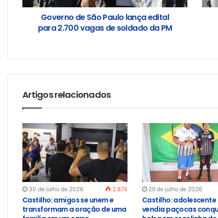
Governo de São Paulo lança edital
para 2.700 vagas de soldado da PM
Artigos relacionados
30 de julho de 2026
2.874
29 de julho de 2026
Castilho: amigos se unem e
Castilho: adolescente
transformam a oração de uma
vendia paçocas conqu