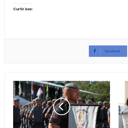
Curtir isso:
Facebook