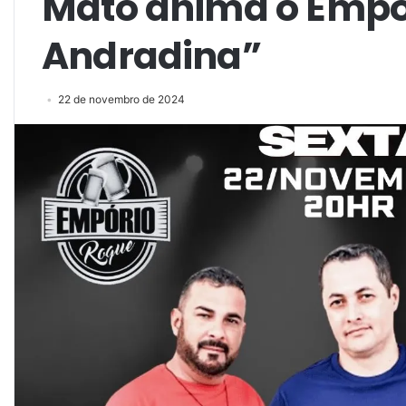
Mato anima o Empó
Andradina”
22 de novembro de 2024