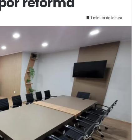
por reforma
1 minuto de leitura