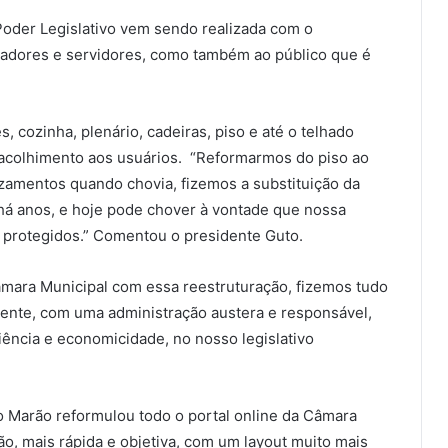
 Poder Legislativo vem sendo realizada com o
eadores e servidores, como também ao público que é
, cozinha, plenário, cadeiras, piso e até o telhado
 acolhimento aos usuários. “Reformarmos do piso ao
azamentos quando chovia, fizemos a substituição da
há anos, e hoje pode chover à vontade que nossa
 protegidos.” Comentou o presidente Guto.
mara Municipal com essa reestruturação, fizemos tudo
ente, com uma administração austera e responsável,
ciência e economicidade, no nosso legislativo
o Marão reformulou todo o portal online da Câmara
ão, mais rápida e objetiva, com um layout muito mais