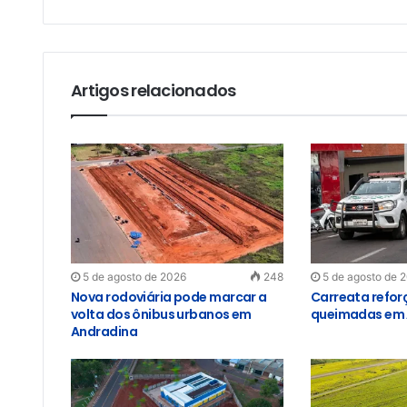
Artigos relacionados
5 de agosto de 2026
248
5 de agosto de 
Nova rodoviária pode marcar a
Carreata refor
volta dos ônibus urbanos em
queimadas em 
Andradina