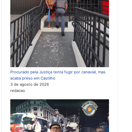
Procurado pela Justiça tenta fugir por canavial, mas
acaba preso em Castilho
3 de agosto de 2026
redacao