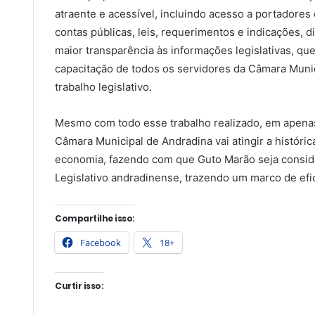
atraente e acessível, incluindo acesso a portadores
contas públicas, leis, requerimentos e indicações, 
maior transparência às informações legislativas, q
capacitação de todos os servidores da Câmara Munic
trabalho legislativo.
Mesmo com todo esse trabalho realizado, em apenas
Câmara Municipal de Andradina vai atingir a histó
economia, fazendo com que Guto Marão seja consi
Legislativo andradinense, trazendo um marco de efi
Compartilhe isso:
Facebook
18+
Curtir isso: