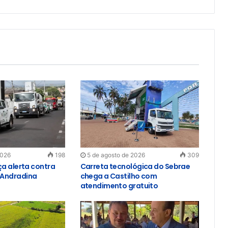
2026
198
5 de agosto de 2026
309
ça alerta contra
Carreta tecnológica do Sebrae
Andradina
chega a Castilho com
atendimento gratuito