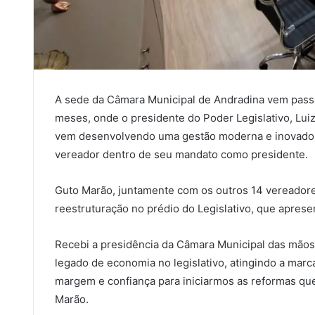
A sede da Câmara Municipal de Andradina vem pass
meses, onde o presidente do Poder Legislativo, Luiz
vem desenvolvendo uma gestão moderna e inovadora
vereador dentro de seu mandato como presidente.
Guto Marão, juntamente com os outros 14 vereadore
reestruturação no prédio do Legislativo, que aprese
Recebi a presidência da Câmara Municipal das mão
legado de economia no legislativo, atingindo a marc
margem e confiança para iniciarmos as reformas qu
Marão.