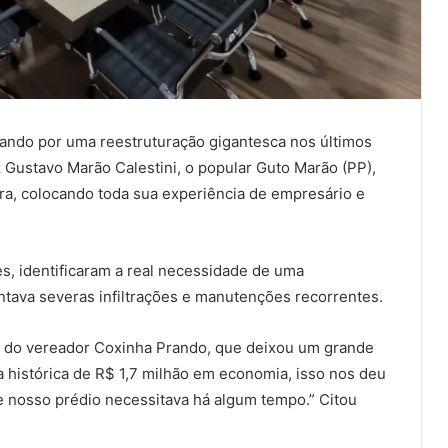
ando por uma reestruturação gigantesca nos últimos
 Gustavo Marão Calestini, o popular Guto Marão (PP),
, colocando toda sua experiência de empresário e
s, identificaram a real necessidade de uma
ntava severas infiltrações e manutenções recorrentes.
s do vereador Coxinha Prando, que deixou um grande
a histórica de R$ 1,7 milhão em economia, isso nos deu
e nosso prédio necessitava há algum tempo.” Citou