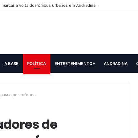
 marcar a volta dos ônibus urbanos em Andradina
A BASE
POLÍTICA
ENTRETENIMENTO+
ANDRADINA
passa por reforma
adores de