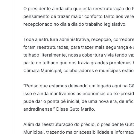
O presidente ainda cita que esta reestruturação do
pensamento de trazer maior conforto tanto aos ver
recepcionado no dia a dia do trabalho legislativo.
Toda a estrutura administrativa, recepção, corredores
foram reestruturadas, para trazer mais segurança e
telhado literalmente, nossa cobertura vivia tendo v
parte do telhado que nos trazia grandes problemas 
Câmara Municipal, colaboradores e munícipes estão
“Penso que estamos deixando um legado aqui na Câ
isso e ainda mantivemos as economias do ex-presid
pude dar o ponta pé inicial, de uma nova era, de efi
andradinense.” Disse Guto Marão.
Além da reestruturação do prédio, o presidente Gut
Municipal, trazendo maior acessibilidade e informaç