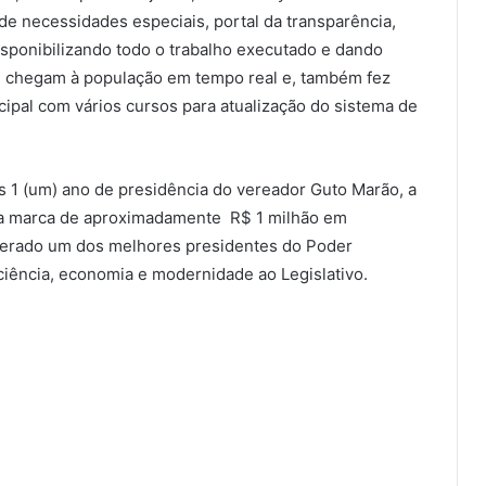
 de necessidades especiais, portal da transparência,
disponibilizando todo o trabalho executado e dando
ue chegam à população em tempo real e, também fez
ipal com vários cursos para atualização do sistema de
 1 (um) ano de presidência do vereador Guto Marão, a
rica marca de aproximadamente R$ 1 milhão em
derado um dos melhores presidentes do Poder
ciência, economia e modernidade ao Legislativo.