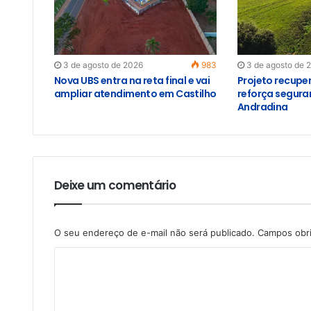
3 de agosto de 2026
983
3 de agosto de 
Nova UBS entra na reta final e vai
Projeto recupe
ampliar atendimento em Castilho
reforça segura
Andradina
Deixe um comentário
O seu endereço de e-mail não será publicado.
Campos obr