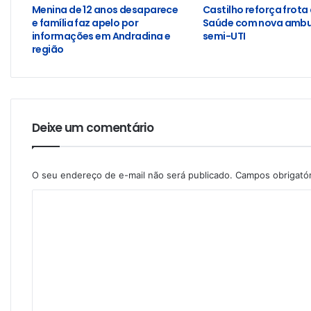
Menina de 12 anos desaparece
Castilho reforça frota
e família faz apelo por
Saúde com nova ambu
informações em Andradina e
semi-UTI
região
Deixe um comentário
O seu endereço de e-mail não será publicado.
Campos obrigató