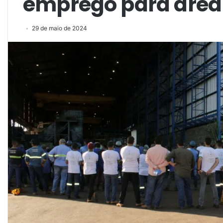
emprego para área 
29 de maio de 2024