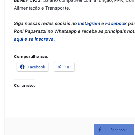
BENEFÍCIOS
: Salário compatível com a função, PPR, Co
Alimentação e Transporte.
Siga nossas redes sociais no
Instagram
e
Facebook
par
Roni Paparazzi no Whatsapp e receba as principais notíc
aqui e se inscreva.
Compartilhe isso:
Facebook
18+
Curtir isso:
Facebook