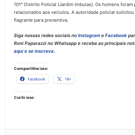
101° Distrito Policial (Jardim Imbuias). Os homens foram
relacionados aos veículos. A autoridade policial solicito
flagrante para preventiva.
Siga nossas redes sociais no
Instagram
e
Facebook
par
Roni Paparazzi no Whatsapp e receba as principais notíc
aqui e se inscreva.
Compartilhe isso:
Facebook
18+
Curtir isso: