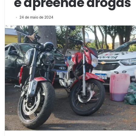
e apreende drogas
24 de maio de 2024