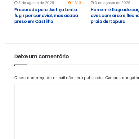
3 de agosto de 2026
1.313
3 de agosto de 2026
Procurado pela Justiça tenta
Homem é flagrado ca
fugir por canavial, mas acaba
aves com arco e flech
preso em Castilho
praia de Itapura
Deixe um comentário
O seu endereço de e-mail não será publicado.
Campos obrigató