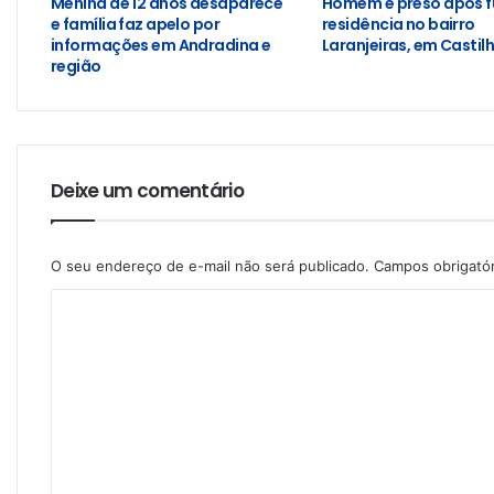
Menina de 12 anos desaparece
Homem é preso após f
e família faz apelo por
residência no bairro
informações em Andradina e
Laranjeiras, em Castil
região
Deixe um comentário
O seu endereço de e-mail não será publicado.
Campos obrigató