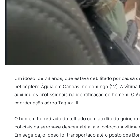
Um idoso, de 78 anos, que estava debilitado por causa d
helicóptero Águia em Canoas, no domingo (12). A vítima f
auxiliou os profissionais na identificação do homem. O Á
coordenação aérea Taquarí II.
O homem foi retirado do telhado com auxílio do guincho 
policiais da aeronave desceu até a laje, colocou a vítim
Em seguida, o idoso foi transportado até o posto dos B