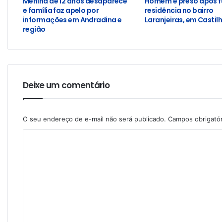
Menina de 12 anos desaparece
Homem é preso após f
e família faz apelo por
residência no bairro
informações em Andradina e
Laranjeiras, em Castil
região
Deixe um comentário
O seu endereço de e-mail não será publicado.
Campos obrigató