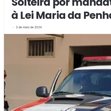
Solteira por manda
à Lei Maria da Penh
3 de maio de 2024