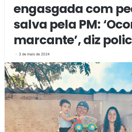
engasgada com peç
salva pela PM: ‘Oco
marcante’, diz polic
3 de maio de 2024