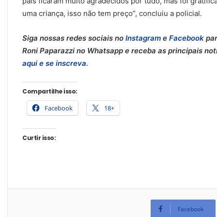
pais ficaram muito agradecidos por tudo, mas foi gratif
uma criança, isso não tem preço”, concluiu a policial.
Siga nossas redes sociais no
Instagram
e
Facebook
par
Roni Paparazzi no Whatsapp e receba as principais notíc
aqui e se inscreva.
Compartilhe isso:
Facebook
18+
Curtir isso:
Facebook