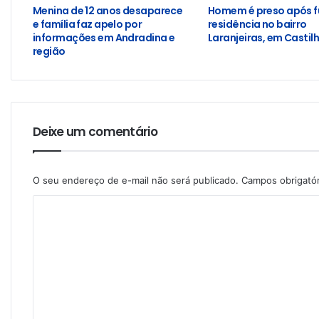
Menina de 12 anos desaparece
Homem é preso após f
e família faz apelo por
residência no bairro
informações em Andradina e
Laranjeiras, em Castil
região
Deixe um comentário
O seu endereço de e-mail não será publicado.
Campos obrigató