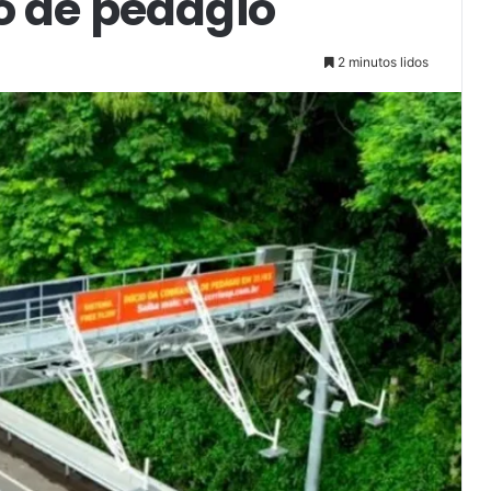
o de pedágio
2 minutos lidos