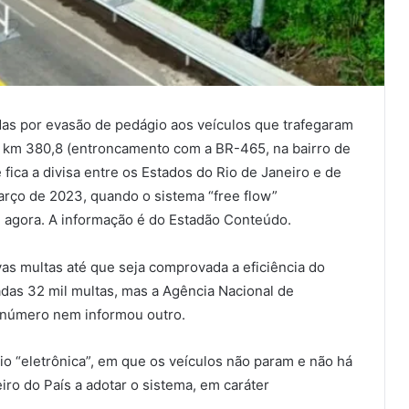
das por evasão de pedágio aos veículos que trafegaram
o km 380,8 (entroncamento com a BR-465, na bairro de
ica a divisa entre os Estados do Rio de Janeiro e de
arço de 2023, quando o sistema “free flow”
 agora. A informação é do Estadão Conteúdo.
vas multas até que seja comprovada a eficiência do
adas 32 mil multas, mas a Agência Nacional de
 número nem informou outro.
io “eletrônica”, em que os veículos não param e não há
eiro do País a adotar o sistema, em caráter