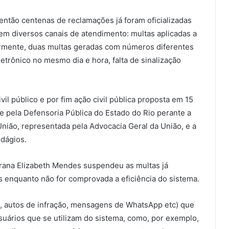
então centenas de reclamações já foram oficializadas
s em diversos canais de atendimento: multas aplicadas a
rmente, duas multas geradas com números diferentes
rônico no mesmo dia e hora, falta de sinalização
il público e por fim ação civil pública proposta em 15
 e pela Defensoria Pública do Estado do Rio perante a
União, representada pela Advocacia Geral da União, e a
dágios.
 Frana Elizabeth Mendes suspendeu as multas já
s enquanto não for comprovada a eficiência do sistema.
, autos de infração, mensagens de WhatsApp etc) que
suários que se utilizam do sistema, como, por exemplo,