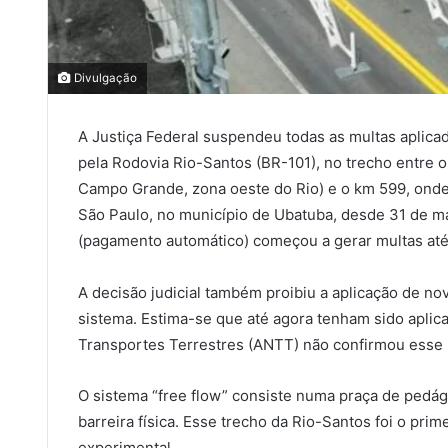
Divulgação
A Justiça Federal suspendeu todas as multas aplica
pela Rodovia Rio-Santos (BR-101), no trecho entre 
Campo Grande, zona oeste do Rio) e o km 599, onde f
São Paulo, no município de Ubatuba, desde 31 de m
(pagamento automático) começou a gerar multas até
A decisão judicial também proibiu a aplicação de no
sistema. Estima-se que até agora tenham sido aplic
Transportes Terrestres (ANTT) não confirmou esse
O sistema “free flow” consiste numa praça de pedág
barreira física. Esse trecho da Rio-Santos foi o prim
experimental.