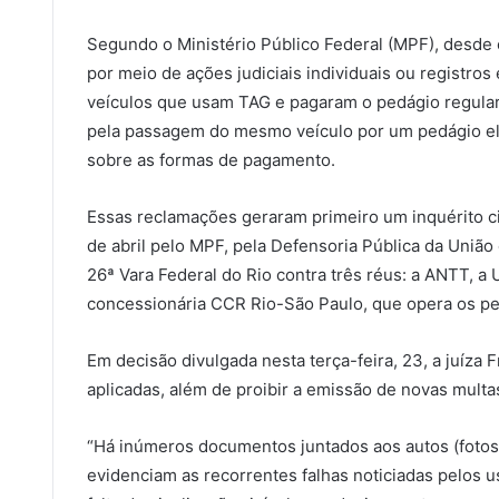
Segundo o Ministério Público Federal (MPF), desde 
por meio de ações judiciais individuais ou registro
veículos que usam TAG e pagaram o pedágio regula
pela passagem do mesmo veículo por um pedágio elet
sobre as formas de pagamento.
Essas reclamações geraram primeiro um inquérito civ
de abril pelo MPF, pela Defensoria Pública da União
26ª Vara Federal do Rio contra três réus: a ANTT, a 
concessionária CCR Rio-São Paulo, que opera os pe
Em decisão divulgada nesta terça-feira, 23, a juíza
aplicadas, além de proibir a emissão de novas multa
“Há inúmeros documentos juntados aos autos (fotos
evidenciam as recorrentes falhas noticiadas pelos u