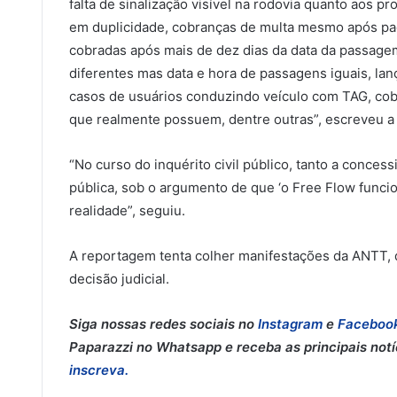
falta de sinalização visível na rodovia quanto aos
em duplicidade, cobranças de multa mesmo após pag
cobradas após mais de dez dias da data da passage
diferentes mas data e hora de passagens iguais, la
casos de usuários conduzindo veículo com TAG, cob
que realmente possuem, dentre outras”, escreveu a
“No curso do inquérito civil público, tanto a conc
pública, sob o argumento de que ‘o Free Flow funci
realidade”, seguiu.
A reportagem tenta colher manifestações da ANTT, 
decisão judicial.
Siga nossas redes sociais no
Instagram
e
Faceboo
Paparazzi no Whatsapp e receba as principais notíci
inscreva.