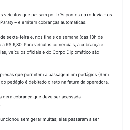
s veículos que passam por três pontos da rodovia – os
 Paraty – e emitem cobranças automáticas.
de sexta-feira e, nos finais de semana (das 18h de
a a R$ 6,80. Para veículos comerciais, a cobrança é
as, veículos oficiais e do Corpo Diplomático são
s empresas que permitem a passagem em pedágios (Sem
 do pedágio é debitado direto na fatura da operadora.
ma gera cobrança que deve ser acessada
.
funcionou sem gerar multas; elas passaram a ser