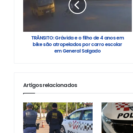
TRÂNSITO: Grávida e o filho de 4 anos em
bike são atropelados por carro escolar
em General Salgado
Artigos relacionados