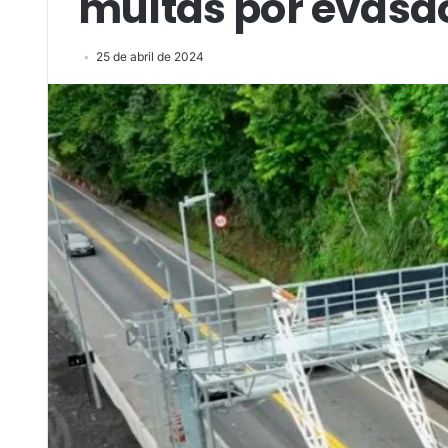
multas por evasã
25 de abril de 2024