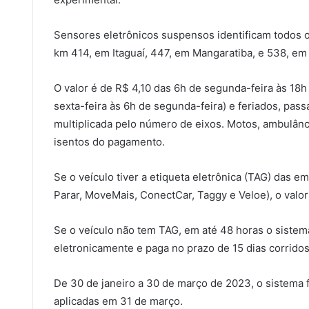
Sensores eletrônicos suspensos identificam todos o
km 414, em Itaguaí, 447, em Mangaratiba, e 538, em
O valor é de R$ 4,10 das 6h de segunda-feira às 18h 
sexta-feira às 6h de segunda-feira) e feriados, pass
multiplicada pelo número de eixos. Motos, ambulânci
isentos do pagamento.
Se o veículo tiver a etiqueta eletrônica (TAG) da
Parar, MoveMais, ConectCar, Taggy e Veloe), o valor
Se o veículo não tem TAG, em até 48 horas o siste
eletronicamente e paga no prazo de 15 dias corridos
De 30 de janeiro a 30 de março de 2023, o sistema 
aplicadas em 31 de março.