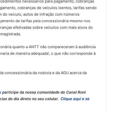
 procedimentos necessários para pagamento, cobranças
amento, cobranças de veículos isentos, tarifas sendo
m do veículo, autos de infração com números
nçamento de tarifas pela concessionária mesmo nos
ranças efetivadas sobre veículos com mais eixos do
 magistrada.
essionária quanto a ANTT não compareceram à audiência
onaria de maneira adequada’, o que não corresponde à
da concessionária da rodovia e da AGU acerca da
k
participe da nossa comunidade do Canal Roni
as do dia direto no seu celular.
Clique aqui e se