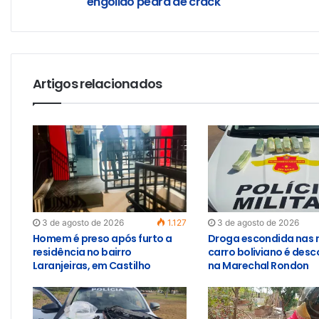
engolido pedra de crack
Artigos relacionados
3 de agosto de 2026
1.127
3 de agosto de 2026
Homem é preso após furto a
Droga escondida nas 
residência no bairro
carro boliviano é des
Laranjeiras, em Castilho
na Marechal Rondon