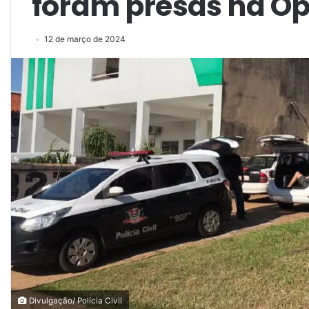
foram presas na Op
12 de março de 2024
Divulgação/ Polícia Civil