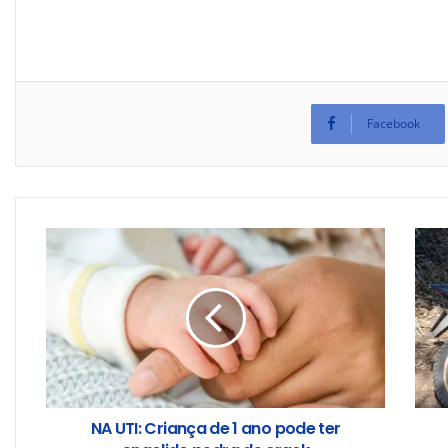
Facebook
NA UTI: Criança de 1 ano pode ter