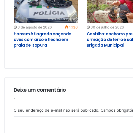
3 de agosto de 2026
1.130
30 de julho de 2026
Homem é flagrado caçando
Castilho: cachorro pr
aves com arco e flecha em
armação de ferro é sa
praia de Itapura
Brigada Municipal
Deixe um comentário
O seu endereço de e-mail não será publicado.
Campos obrigató