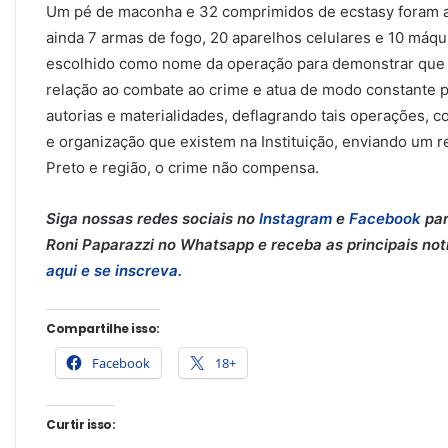
Um pé de maconha e 32 comprimidos de ecstasy foram a
ainda 7 armas de fogo, 20 aparelhos celulares e 10 máqu
escolhido como nome da operação para demonstrar que a 
relação ao combate ao crime e atua de modo constante p
autorias e materialidades, deflagrando tais operações, c
e organização que existem na Instituição, enviando um r
Preto e região, o crime não compensa.
Siga nossas redes sociais no
Instagram
e
Facebook
par
Roni Paparazzi no Whatsapp e receba as principais notíc
aqui e se inscreva.
Compartilhe isso:
Facebook
18+
Curtir isso: