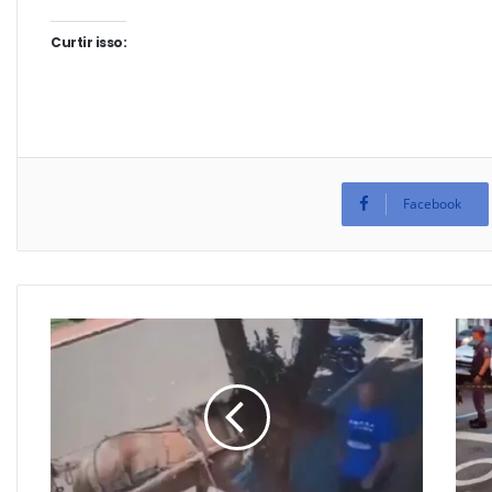
Curtir isso:
Facebook