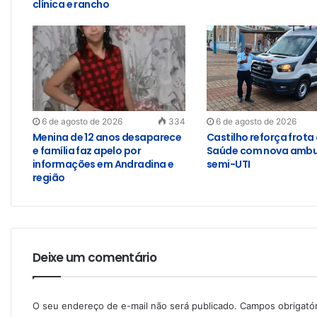
clínica e rancho
6 de agosto de 2026
334
6 de agosto de 2026
Menina de 12 anos desaparece
Castilho reforça frota
e família faz apelo por
Saúde com nova ambu
informações em Andradina e
semi-UTI
região
Deixe um comentário
O seu endereço de e-mail não será publicado.
Campos obrigató