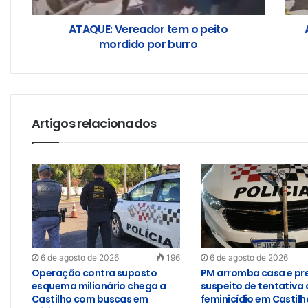
ATAQUE: Vereador tem o peito
mordido por burro
Artigos relacionados
6 de agosto de 2026
196
6 de agosto de 2026
Operação contra suposto
PM arromba casa e pr
esquema milionário chega a
suspeito de tentativa 
Castilho com buscas em
feminicídio em Castilh