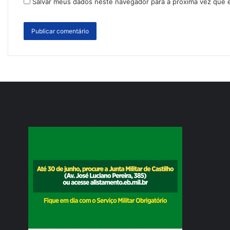
Salvar meus dados neste navegador para a próxima vez que 