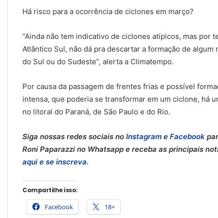
Há risco para a ocorrência de ciclones em março?
“Ainda não tem indicativo de ciclones atípicos, mas po
Atlântico Sul, não dá pra descartar a formação de algum n
do Sul ou do Sudeste”, alerta a Climatempo.
Por causa da passagem de frentes frias e possível form
intensa, que poderia se transformar em um ciclone, há 
no litoral do Paraná, de São Paulo e do Rio.
Siga nossas redes sociais no
Instagram
e
Facebook
par
Roni Paparazzi no Whatsapp e receba as principais notíc
aqui e se inscreva.
Compartilhe isso:
Facebook
18+