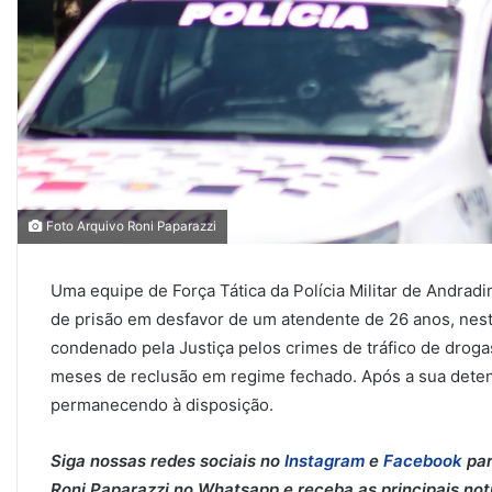
Foto Arquivo Roni Paparazzi
Uma equipe de Força Tática da Polícia Militar de Andr
de prisão em desfavor de um atendente de 26 anos, nesta
condenado pela Justiça pelos crimes de tráfico de droga
meses de reclusão em regime fechado. Após a sua detenç
permanecendo à disposição.
Siga nossas redes sociais no
Instagram
e
Facebook
par
Roni Paparazzi no Whatsapp e receba as principais notíc