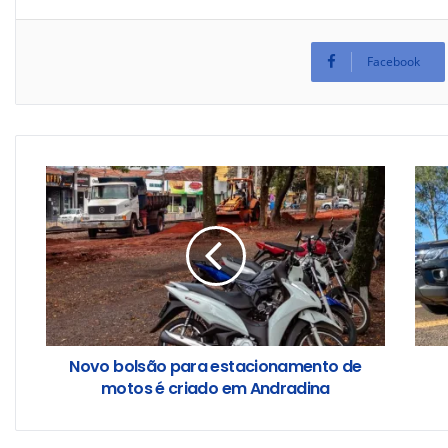
Facebook
Novo bolsão para estacionamento de
motos é criado em Andradina