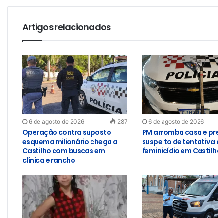
Artigos relacionados
6 de agosto de 2026
287
6 de agosto de 2026
Operação contra suposto
PM arromba casa e pr
esquema milionário chega a
suspeito de tentativa 
Castilho com buscas em
feminicídio em Castilh
clínica e rancho