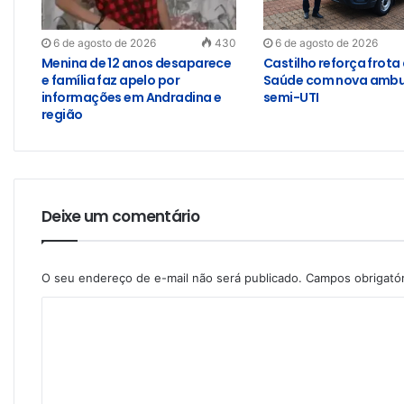
6 de agosto de 2026
430
6 de agosto de 2026
Menina de 12 anos desaparece
Castilho reforça frota
e família faz apelo por
Saúde com nova ambu
informações em Andradina e
semi-UTI
região
Deixe um comentário
O seu endereço de e-mail não será publicado.
Campos obrigató