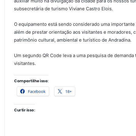
auxiliar muito na divulgação da cidade para os nossos tu
subsecretária de turismo Viviane Castro Elois.
O equipamento está sendo considerado uma importante 
além de prestar orientação aos visitantes e moradores, 
patrimônio cultural, ambiental e turístico de Andradina.
Um segundo QR Code leva a uma pesquisa de demanda tu
visitantes.
Compartilhe isso:
Facebook
18+
Curtir isso: