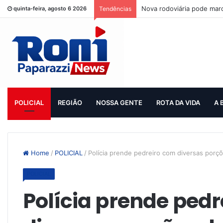
Nova rodoviária pode mar
quinta-feira, agosto 6 2026
Tendências
POLICIAL
REGIÃO
NOSSA GENTE
ROTA DA VIDA
A 
Home
/
POLICIAL
/
Polícia prende pedreiro com diversas porç
POLICIAL
Polícia prende ped