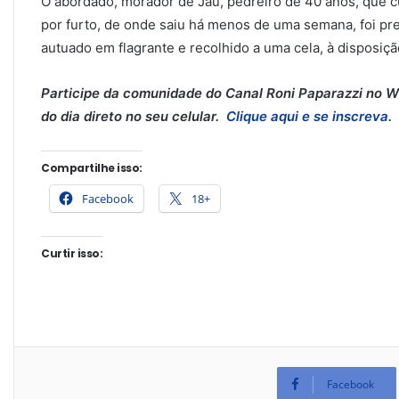
O abordado, morador de Jaú, pedreiro de 40 anos, que 
por furto, de onde saiu há menos de uma semana, foi pr
autuado em flagrante e recolhido a uma cela, à disposição
Participe da comunidade do Canal Roni Paparazzi no Wh
do dia direto no seu celular.
Clique aqui e se inscreva.
Compartilhe isso:
Facebook
18+
Curtir isso:
Facebook