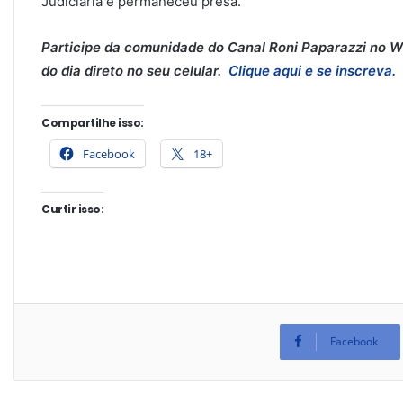
Judiciária e permaneceu presa.
Participe da comunidade do Canal Roni Paparazzi no Wh
do dia direto no seu celular.
Clique aqui e se inscreva.
Compartilhe isso:
Facebook
18+
Curtir isso:
Facebook