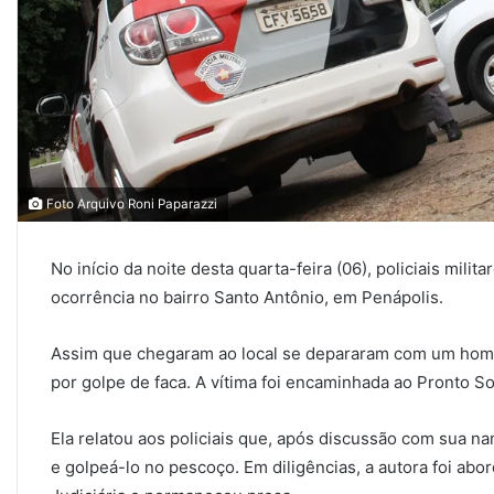
Foto Arquivo Roni Paparazzi
No início da noite desta quarta-feira (06), policiais mil
ocorrência no bairro Santo Antônio, em Penápolis.
Assim que chegaram ao local se depararam com um ho
por golpe de faca. A vítima foi encaminhada ao Pronto 
Ela relatou aos policiais que, após discussão com sua n
e golpeá-lo no pescoço. Em diligências, a autora foi abo