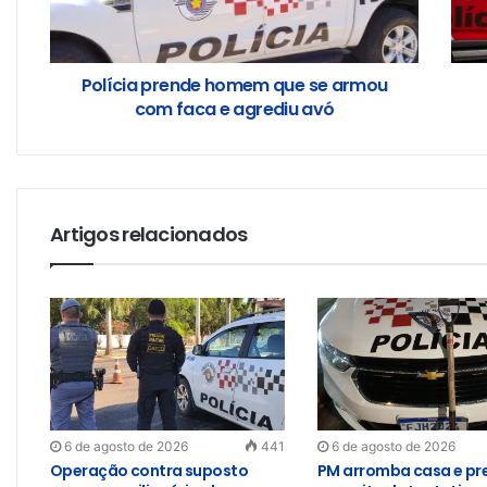
Polícia prende homem que se armou
com faca e agrediu avó
Artigos relacionados
6 de agosto de 2026
441
6 de agosto de 2026
Operação contra suposto
PM arromba casa e pr