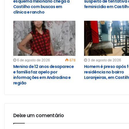
esquema milionário chega a
suspeito de tentativa 
Castilho com buscas em
feminicídio em Castilh
clínica e rancho
6 de agosto de 2026
678
3 de agosto de 2026
Menina de 12 anos desaparece
Homem é preso após f
e família faz apelo por
residência no bairro
informações em Andradina e
Laranjeiras, em Castil
região
Deixe um comentário