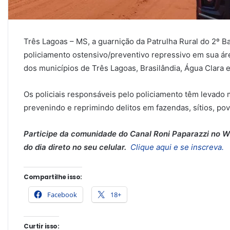
Três Lagoas – MS, a guarnição da Patrulha Rural do 2º Bat
policiamento ostensivo/preventivo repressivo em sua á
dos municípios de Três Lagoas, Brasilândia, Água Clara e 
Os policiais responsáveis pelo policiamento têm levado
prevenindo e reprimindo delitos em fazendas, sítios, p
Participe da comunidade do Canal Roni Paparazzi no Wh
do dia direto no seu celular.
Clique aqui e se inscreva.
Compartilhe isso:
Facebook
18+
Curtir isso: