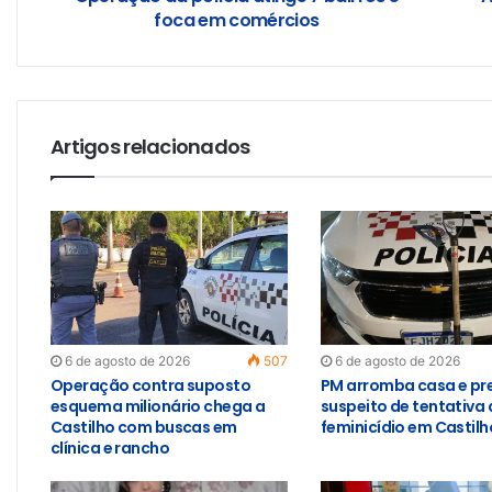
foca em comércios
Artigos relacionados
6 de agosto de 2026
507
6 de agosto de 2026
Operação contra suposto
PM arromba casa e pr
esquema milionário chega a
suspeito de tentativa 
Castilho com buscas em
feminicídio em Castilh
clínica e rancho