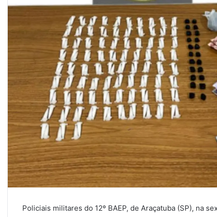
Policiais militares do 12º BAEP, de Araçatuba (SP), na se