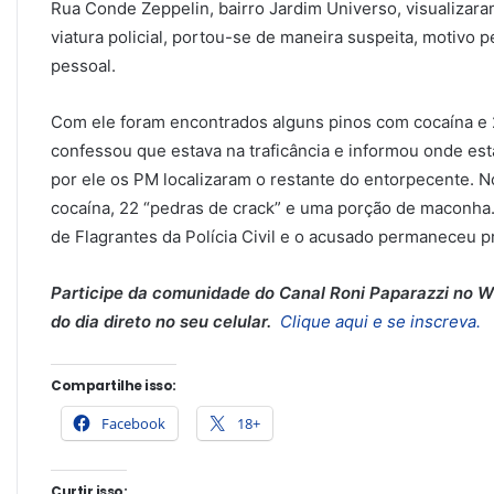
Rua Conde Zeppelin, bairro Jardim Universo, visualizar
viatura policial, portou-se de maneira suspeita, motivo 
pessoal.
Com ele foram encontrados alguns pinos com cocaína e 
confessou que estava na traficância e informou onde esta
por ele os PM localizaram o restante do entorpecente. N
cocaína, 22 “pedras de crack” e uma porção de maconha.
de Flagrantes da Polícia Civil e o acusado permaneceu pr
Participe da comunidade do Canal Roni Paparazzi no Wh
do dia direto no seu celular.
Clique aqui e se inscreva.
Compartilhe isso:
Facebook
18+
Curtir isso: