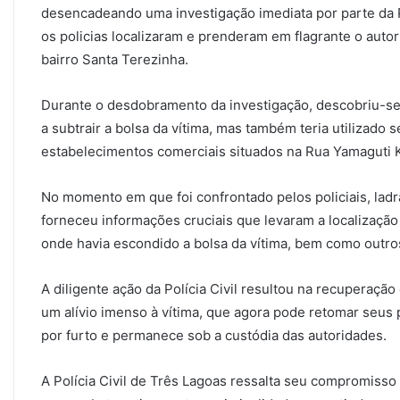
desencadeando uma investigação imediata por parte da Po
os policias localizaram e prenderam em flagrante o auto
bairro Santa Terezinha.
Durante o desdobramento da investigação, descobriu-se 
a subtrair a bolsa da vítima, mas também teria utilizado
estabelecimentos comerciais situados na Rua Yamaguti K
No momento em que foi confrontado pelos policiais, ladr
forneceu informações cruciais que levaram a localização 
onde havia escondido a bolsa da vítima, bem como outro
A diligente ação da Polícia Civil resultou na recuperaçã
um alívio imenso à vítima, que agora pode retomar seus 
por furto e permanece sob a custódia das autoridades.
A Polícia Civil de Três Lagoas ressalta seu compromiss