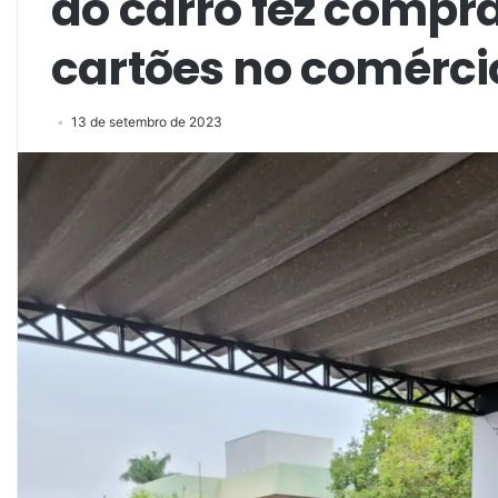
do carro fez compr
cartões no comérci
13 de setembro de 2023