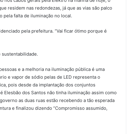
do nos cabos gerais pela Elektro na manhã de hoje, o
que residem nas redondezas, já que as vias são palco
pela falta de iluminação no local.
enciado pela prefeitura. “Vai ficar ótimo porque é
 sustentabilidade.
pessoas e a melhoria na iluminação pública é uma
rio e vapor de sódio pelas de LED representa o
ca, pois desde da implantação dos conjuntos
sé Elesbão dos Santos não tinha iluminação assim como
o governo as duas ruas estão recebendo a tão esperada
ventura e finalizou dizendo “Compromisso assumido,