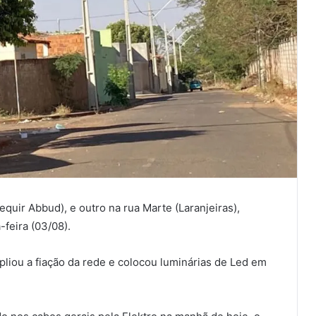
quir Abbud), e outro na rua Marte (Laranjeiras),
-feira (03/08).
mpliou a fiação da rede e colocou luminárias de Led em