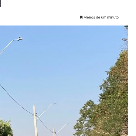
d
Menos de um minuto